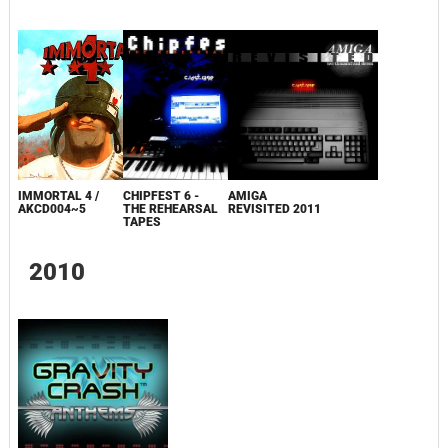
IMMORTAL 4 /
CHIPFEST 6 -
AMIGA
AKCD004~5
THE REHEARSAL
REVISITED 2011
TAPES
2010