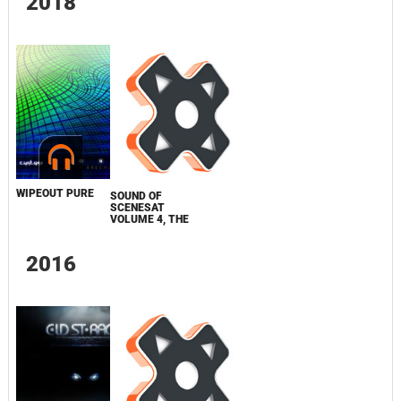
2018
WIPEOUT PURE
SOUND OF
SCENESAT
VOLUME 4, THE
2016