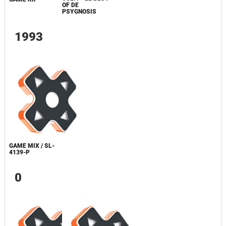
OF DE
PSYGNOSIS
1993
GAME MIX / SL-
4139-P
0