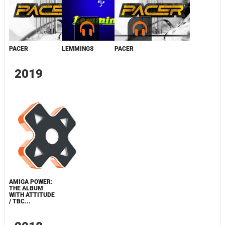
PACER
LEMMINGS
PACER
2019
AMIGA POWER:
THE ALBUM
WITH ATTITUDE
/ TBC...