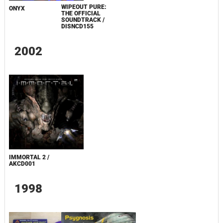
WIPEOUT PURE:
ONYX
THE OFFICIAL
SOUNDTRACK /
DISNCD155
2002
IMMORTAL 2 /
AKCD001
1998