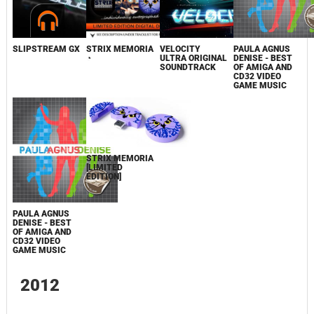
SLIPSTREAM GX
STRIX MEMORIA
VELOCITY
PAULA AGNUS
◔
ULTRA ORIGINAL
DENISE - BEST
SOUNDTRACK
OF AMIGA AND
CD32 VIDEO
GAME MUSIC
STRIX MEMORIA
[LIMITED
EDITION]
PAULA AGNUS
DENISE - BEST
OF AMIGA AND
CD32 VIDEO
GAME MUSIC
2012