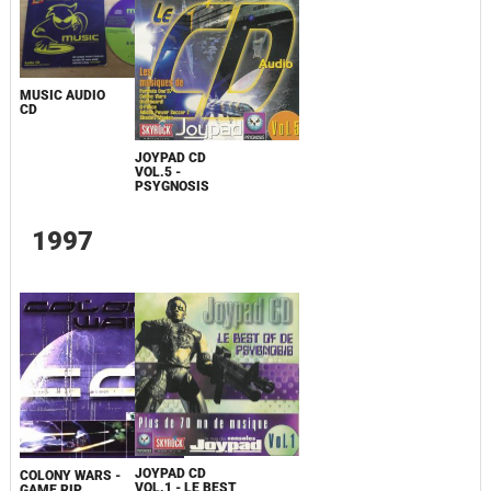
MUSIC AUDIO
CD
JOYPAD CD
VOL.5 -
PSYGNOSIS
1997
JOYPAD CD
COLONY WARS -
VOL.1 - LE BEST
GAME RIP