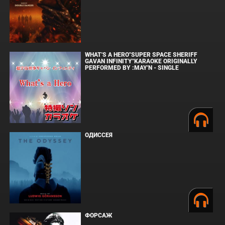
WHAT'S A HERO"SUPER SPACE SHERIFF
GAVAN INFINITY"KARAOKE ORIGINALLY
PERFORMED BY :MAY'N - SINGLE
ОДИССЕЯ
ФОРСАЖ