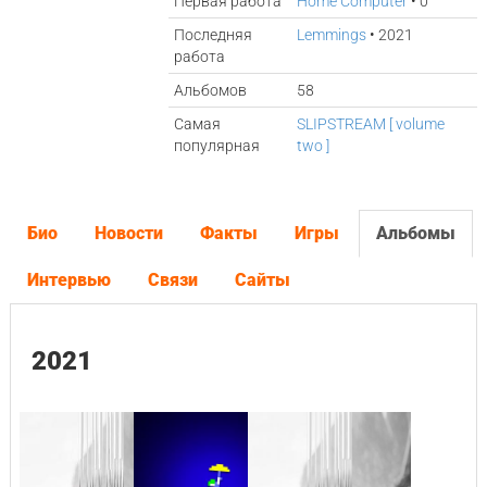
Первая работа
Home Computer
• 0
Последняя
Lemmings
• 2021
работа
Альбомов
58
Самая
SLIPSTREAM [ volume
популярная
two ]
Био
Новости
Факты
Игры
Альбомы
Интервью
Связи
Сайты
2021