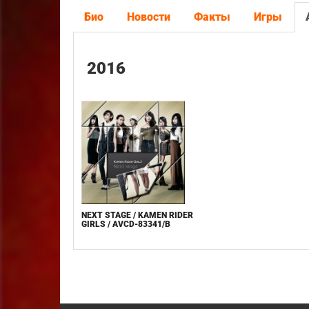
Био
Новости
Факты
Игры
2016
NEXT STAGE / KAMEN RIDER
GIRLS / AVCD-83341/B