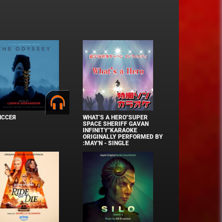
ИССЕЯ
WHAT'S A HERO"SUPER
SPACE SHERIFF GAVAN
INFINITY"KARAOKE
ORIGINALLY PERFORMED BY
:MAY'N - SINGLE