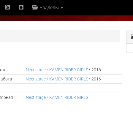
Разделы
ота
Next stage / KAMEN RIDER GIRLS
• 2016
работа
Next stage / KAMEN RIDER GIRLS
• 2016
1
лярная
Next stage / KAMEN RIDER GIRLS