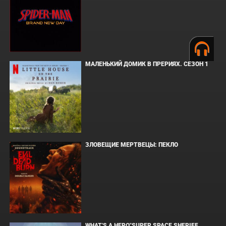
МАЛЕНЬКИЙ ДОМИК В ПРЕРИЯХ. СЕЗОН 1
ЗЛОВЕЩИЕ МЕРТВЕЦЫ: ПЕКЛО
WHAT'S A HERO"SUPER SPACE SHERIFF