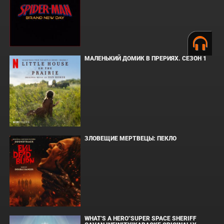
МАЛЕНЬКИЙ ДОМИК В ПРЕРИЯХ. СЕЗОН 1
ЗЛОВЕЩИЕ МЕРТВЕЦЫ: ПЕКЛО
WHAT'S A HERO"SUPER SPACE SHERIFF