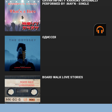
GAVAN INFINITY"KARAOKE ORIGINALLY
PERFORMED BY :MAY'N - SINGLE
ОДИССЕЯ
BOARD WALK LOVE STORIES