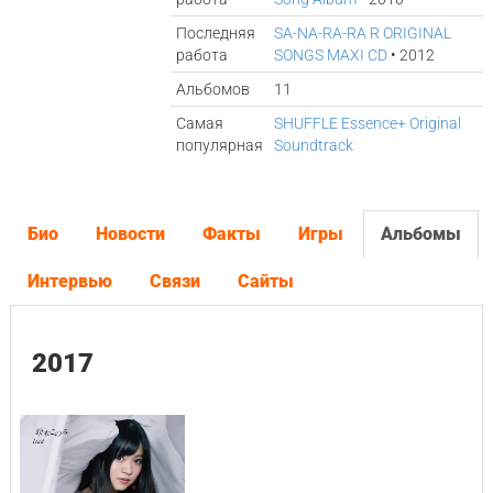
Последняя
SA-NA-RA-RA R ORIGINAL
работа
SONGS MAXI CD
• 2012
Альбомов
11
Самая
SHUFFLE Essence+ Original
популярная
Soundtrack
Био
Новости
Факты
Игры
Альбомы
Интервью
Связи
Сайты
2017