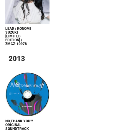
LEAD / KONOMI
SUZUKI
[LIMITED
EDITION] /
ZMCZ-10978
2013
NO,THANK YOU!!!
ORIGINAL
SOUNDTRACK