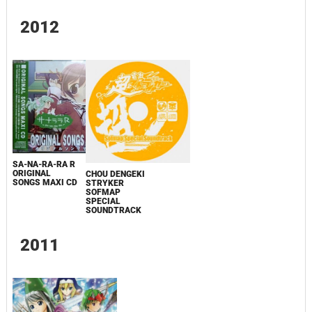
2012
SA-NA-RA-RA R
ORIGINAL
CHOU DENGEKI
SONGS MAXI CD
STRYKER
SOFMAP
SPECIAL
SOUNDTRACK
2011