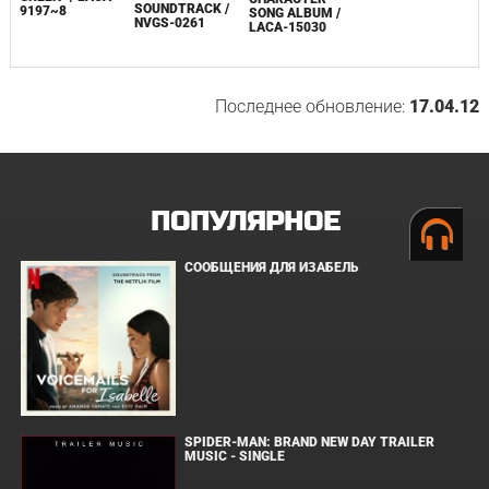
SOUNDTRACK /
9197~8
SONG ALBUM /
NVGS-0261
LACA-15030
Последнее обновление:
17.04.12
ПОПУЛЯРНОЕ
СООБЩЕНИЯ ДЛЯ ИЗАБЕЛЬ
SPIDER-MAN: BRAND NEW DAY TRAILER
MUSIC - SINGLE