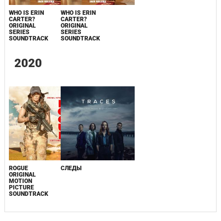
WHO IS ERIN
WHO IS ERIN
CARTER?
CARTER?
ORIGINAL
ORIGINAL
SERIES
SERIES
SOUNDTRACK
SOUNDTRACK
2020
ROGUE
СЛЕДЫ
ORIGINAL
MOTION
PICTURE
SOUNDTRACK