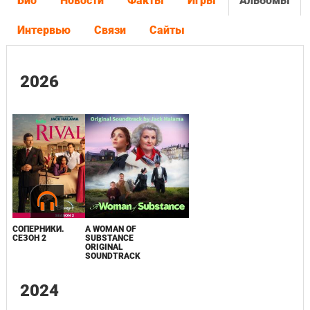
Био
Новости
Факты
Игры
Альбомы
Интервью
Связи
Сайты
2026
СОПЕРНИКИ.
A WOMAN OF
СЕЗОН 2
SUBSTANCE
ORIGINAL
SOUNDTRACK
2024