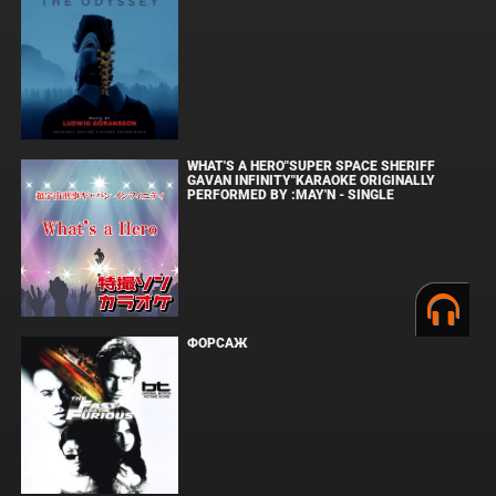
WHAT'S A HERO"SUPER SPACE SHERIFF
GAVAN INFINITY"KARAOKE ORIGINALLY
PERFORMED BY :MAY'N - SINGLE
ФОРСАЖ