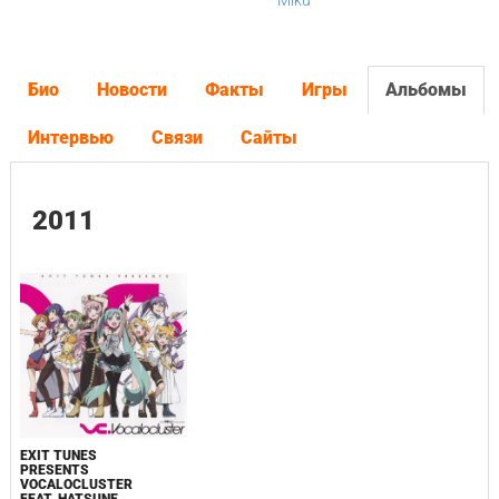
Miku
Био
Новости
Факты
Игры
Альбомы
Интервью
Связи
Сайты
2011
EXIT TUNES
PRESENTS
VOCALOCLUSTER
FEAT. HATSUNE