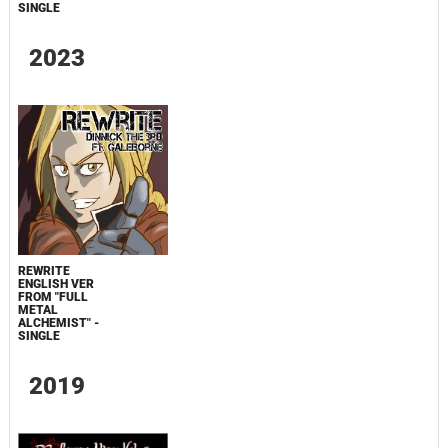
SINGLE
2023
REWRITE
ENGLISH VER
FROM "FULL
METAL
ALCHEMIST" -
SINGLE
2019