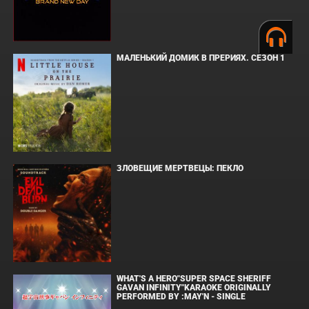
МАЛЕНЬКИЙ ДОМИК В ПРЕРИЯХ. СЕЗОН 1
ЗЛОВЕЩИЕ МЕРТВЕЦЫ: ПЕКЛО
WHAT'S A HERO"SUPER SPACE SHERIFF
GAVAN INFINITY"KARAOKE ORIGINALLY
PERFORMED BY :MAY'N - SINGLE