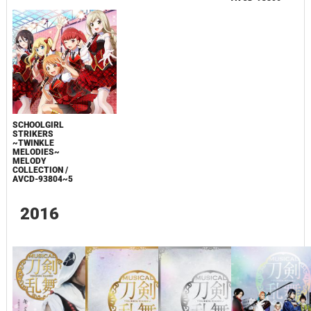
SCHOOLGIRL
STRIKERS
~TWINKLE
MELODIES~
MELODY
COLLECTION /
AVCD-93804~5
2016