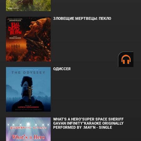
ЗЛОВЕЩИЕ МЕРТВЕЦЫ: ПЕКЛО
ОДИССЕЯ
WHAT'S A HERO"SUPER SPACE SHERIFF
GAVAN INFINITY"KARAOKE ORIGINALLY
PERFORMED BY :MAY'N - SINGLE