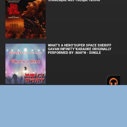
ЗЛОВЕЩИЕ МЕРТВЕЦЫ: ПЕКЛО
WHAT'S A HERO"SUPER SPACE SHERIFF
GAVAN INFINITY"KARAOKE ORIGINALLY
PERFORMED BY :MAY'N - SINGLE
ОДИССЕЯ