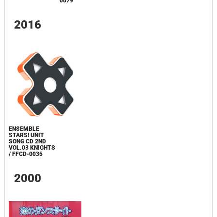
0079
2016
ENSEMBLE
STARS! UNIT
SONG CD 2ND
VOL.03 KNIGHTS
/ FFCD-0035
2000