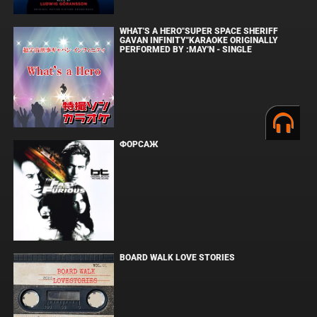
WHAT'S A HERO"SUPER SPACE SHERIFF
GAVAN INFINITY"KARAOKE ORIGINALLY
PERFORMED BY :MAY'N - SINGLE
ФОРСАЖ
BOARD WALK LOVE STORIES