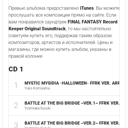
Превью альбома предоставлено
iTunes
. Вы можете
прослушать все композиции прямо на сайте. Если
вам понравился саундтрек
FINAL FANTASY Record
Keeper Original Soundtrack
, то мы настоятельно
советуем купить его, поддержав таким образом
композиторов, артистов и исполнителей. Цены и
магазины, где можно купить альбом, указаны в
правой колонке.
CD 1
MYSTIC MYSIDIA -HALLOWEEN- FFRK VER. ARRAN
1
Yuko Komiyama
BATTLE AT THE BIG BRIDGE ~VER.1~ FFRK VER. A
2
Yoshitaka Suzuki
BATTLE AT THE BIG BRIDGE ~VER.2~ FFRK VER. A
3