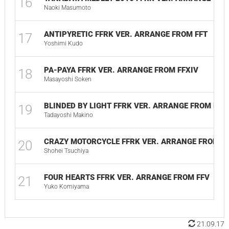
16
Naoki Masumoto
ANTIPYRETIC FFRK VER. ARRANGE FROM FFT
17
Yoshimi Kudo
PA-PAYA FFRK VER. ARRANGE FROM FFXIV
18
Masayoshi Soken
BLINDED BY LIGHT FFRK VER. ARRANGE FROM FFXI
19
Tadayoshi Makino
CRAZY MOTORCYCLE FFRK VER. ARRANGE FROM FF
20
Shohei Tsuchiya
FOUR HEARTS FFRK VER. ARRANGE FROM FFV
21
Yuko Komiyama
21.09.17