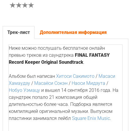
Трек-лист
Дополнительная информация
Ниже можно послушать бесплатное онлайн
превью треков из саундтрека
FINAL FANTASY
Record Keeper Original Soundtrack
.
Альбом был написан
Хитоси Сакимото
/
Масаси
Хамаудзу
/
Масаёси Сокэн
/
Наоси Мидзута
/
Нобуо Уэмацу
и вышел 14 сентября 2016 года. На
саундтрек попало 21 композиция общей
длительностью более часа. Подборка является
компиляцией оригинальной музыки. Выпуском
пластинки занимался лейбл
Square Enix Music
.