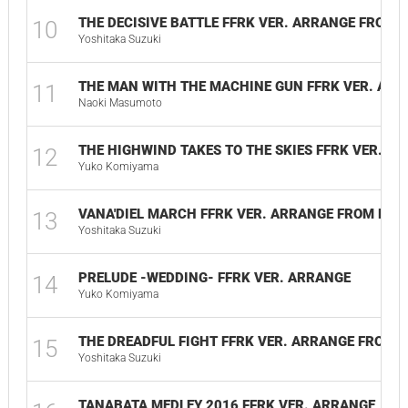
THE DECISIVE BATTLE FFRK VER. ARRANGE FROM F
10
Yoshitaka Suzuki
THE MAN WITH THE MACHINE GUN FFRK VER. ARRA
11
Naoki Masumoto
THE HIGHWIND TAKES TO THE SKIES FFRK VER. AR
12
Yuko Komiyama
VANA'DIEL MARCH FFRK VER. ARRANGE FROM FFXI
13
Yoshitaka Suzuki
PRELUDE -WEDDING- FFRK VER. ARRANGE
14
Yuko Komiyama
THE DREADFUL FIGHT FFRK VER. ARRANGE FROM F
15
Yoshitaka Suzuki
TANABATA MEDLEY 2016 FFRK VER. ARRANGE