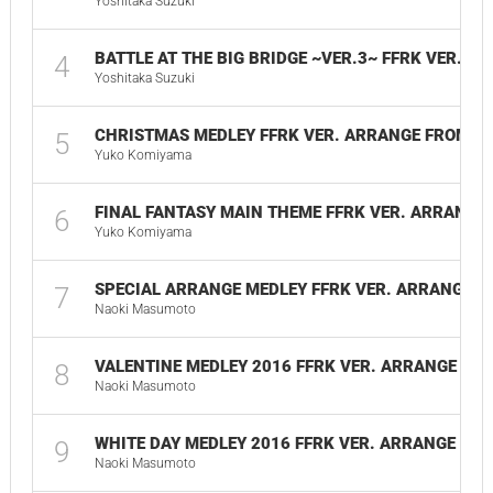
Yoshitaka Suzuki
BATTLE AT THE BIG BRIDGE ~VER.3~ FFRK VER. A
4
Yoshitaka Suzuki
CHRISTMAS MEDLEY FFRK VER. ARRANGE FROM FF
5
Yuko Komiyama
FINAL FANTASY MAIN THEME FFRK VER. ARRANGE
6
Yuko Komiyama
SPECIAL ARRANGE MEDLEY FFRK VER. ARRANGE
7
Naoki Masumoto
VALENTINE MEDLEY 2016 FFRK VER. ARRANGE
8
Naoki Masumoto
WHITE DAY MEDLEY 2016 FFRK VER. ARRANGE
9
Naoki Masumoto