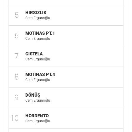
HIRSIZLIK
5
Cem Ergunoğlu
MOTINAS PT.1
6
Cem Ergunoğlu
GISTELA
7
Cem Ergunoğlu
MOTINAS PT.4
8
Cem Ergunoğlu
DÖNÜŞ
9
Cem Ergunoğlu
HORDENTO
10
Cem Ergunoğlu