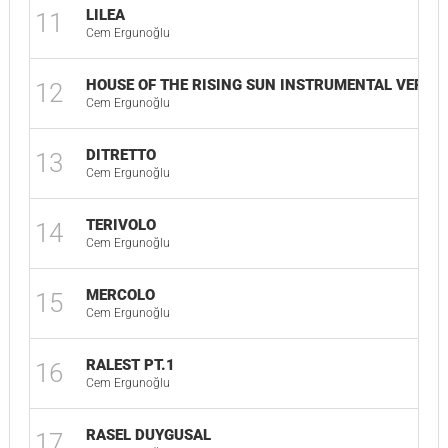
LILEA
11
Cem Ergunoğlu
HOUSE OF THE RISING SUN INSTRUMENTAL VERSI
12
Cem Ergunoğlu
DITRETTO
13
Cem Ergunoğlu
TERIVOLO
14
Cem Ergunoğlu
MERCOLO
15
Cem Ergunoğlu
RALEST PT.1
16
Cem Ergunoğlu
RASEL DUYGUSAL
17