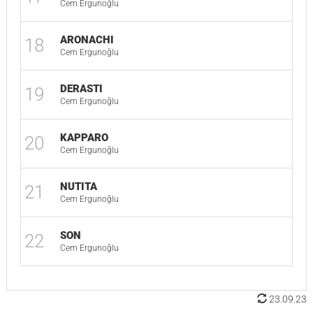
Cem Ergunoğlu
ARONACHI
18
Cem Ergunoğlu
DERASTI
19
Cem Ergunoğlu
KAPPARO
20
Cem Ergunoğlu
NUTITA
21
Cem Ergunoğlu
SON
22
Cem Ergunoğlu
23.09.23