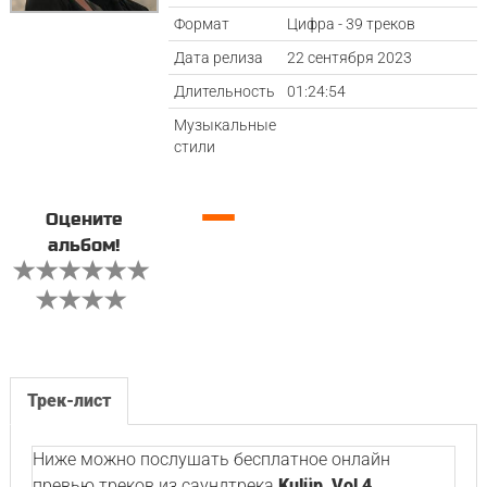
Формат
Цифра - 39 треков
Дата релиза
22 сентября 2023
Длительность
01:24:54
Музыкальные
стили
—
Оцените
альбом!
Трек-лист
Ниже можно послушать бесплатное онлайн
превью треков из саундтрека
Kulüp, Vol 4