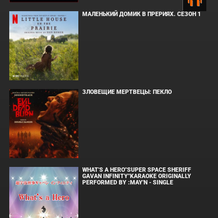
МАЛЕНЬКИЙ ДОМИК В ПРЕРИЯХ. СЕЗОН 1
ЗЛОВЕЩИЕ МЕРТВЕЦЫ: ПЕКЛО
WHAT'S A HERO"SUPER SPACE SHERIFF
GAVAN INFINITY"KARAOKE ORIGINALLY
PERFORMED BY :MAY'N - SINGLE