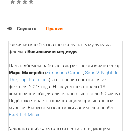
Слушать
Правки
Здесь можно бесплатно послушать музыку из
фильма
Кокаиновый медведь
.
Над альбомом работал американский композитор
Марк Мазерсбо
(
Simpsons Game -
,
Sims 2: Nightlife,
The
,
Тор: Рагнарёк
), а его релиз состоялся 24
февраля 2023 года. На саундтрек попало 18
композиций общей длительностью около 50 минут.
Подборка является компиляцией оригинальной
музыки. Выпуском пластинки занимался лейбл
Back Lot Music
.
Условно альбом можно отнести к следующим