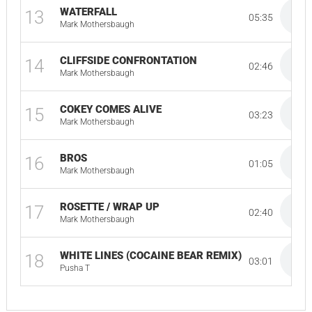
WATERFALL
13
05:35
Mark Mothersbaugh
CLIFFSIDE CONFRONTATION
14
02:46
Mark Mothersbaugh
COKEY COMES ALIVE
15
03:23
Mark Mothersbaugh
BROS
16
01:05
Mark Mothersbaugh
ROSETTE / WRAP UP
17
02:40
Mark Mothersbaugh
WHITE LINES (COCAINE BEAR REMIX)
18
03:01
Pusha T