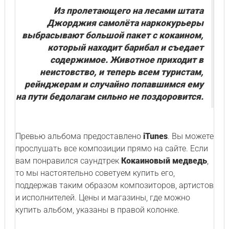
Из пролетающего на лесами штата
Джорджия самолёта наркокурьеры
выбрасывают большой пакет с кокаином,
который находит барибал и съедает
содержимое. Животное приходит в
неистовство, и теперь всем туристам,
рейнджерам и случайно попавшимся ему
на пути бедолагам сильно не поздоровится.
Превью альбома предоставлено
iTunes
. Вы можете
прослушать все композиции прямо на сайте. Если
вам понравился саундтрек
Кокаиновый медведь
,
то мы настоятельно советуем купить его,
поддержав таким образом композиторов, артистов
и исполнителей. Цены и магазины, где можно
купить альбом, указаны в правой колонке.