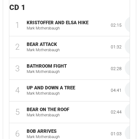
CD 1
KRISTOFFER AND ELSA HIKE
1
02:15
Mark Mothersbaugh
BEAR ATTACK
2
01:32
Mark Mothersbaugh
BATHROOM FIGHT
3
02:28
Mark Mothersbaugh
UP AND DOWN A TREE
4
04:41
Mark Mothersbaugh
BEAR ON THE ROOF
5
02:44
Mark Mothersbaugh
BOB ARRIVES
6
01:03
Mark Mothersbaugh