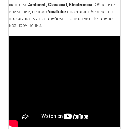
жанрам:
Ambient, Classical, Electronica
. Обратите
внимание, сервис
YouTube
позволяет бесплатно
прослушать этот альбом. Полностью. Легально.
Без нарушений.