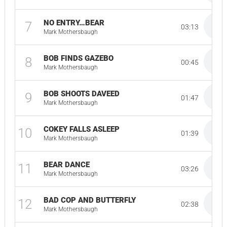
NO ENTRY…BEAR
7
03:13
Mark Mothersbaugh
BOB FINDS GAZEBO
8
00:45
Mark Mothersbaugh
BOB SHOOTS DAVEED
9
01:47
Mark Mothersbaugh
COKEY FALLS ASLEEP
10
01:39
Mark Mothersbaugh
BEAR DANCE
11
03:26
Mark Mothersbaugh
BAD COP AND BUTTERFLY
12
02:38
Mark Mothersbaugh