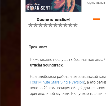
Музыкальны
—
Оцените альбом!
Трек-лист
Ниже можно послушать бесплатное онлайн
Official Soundtrack
.
Над альбомом работал американский ко
Four Minute Stare Single Version
), а его рел
попало 21 композиция общей длительност
оригинальной музыки. Выпуском пластин