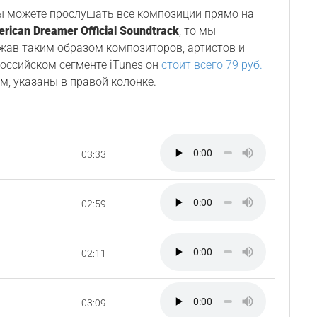
Вы можете прослушать все композиции прямо на
rican Dreamer Official Soundtrack
, то мы
ржав таким образом композиторов, артистов и
 российском сегменте iTunes он
стоит всего 79 руб.
м, указаны в правой колонке.
03:33
02:59
02:11
03:09