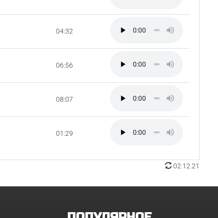
04:32
06:56
08:07
01:29
02.12.21
ПОПУЛЯРНОЕ