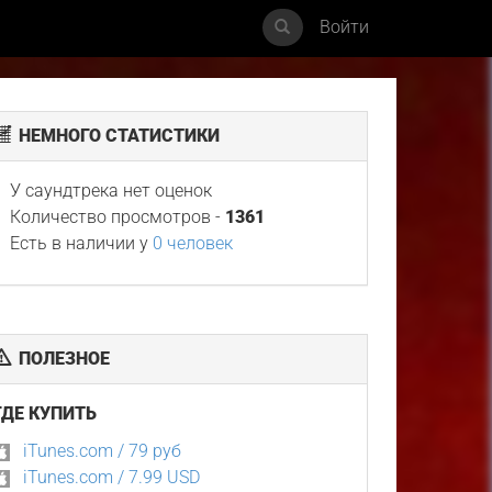
Войти
НЕМНОГО СТАТИСТИКИ
У саундтрека нет оценок
Количество просмотров -
1361
Есть в наличии у
0 человек
ПОЛЕЗНОЕ
ГДЕ КУПИТЬ
iTunes.com / 79 руб
iTunes.com / 7.99 USD