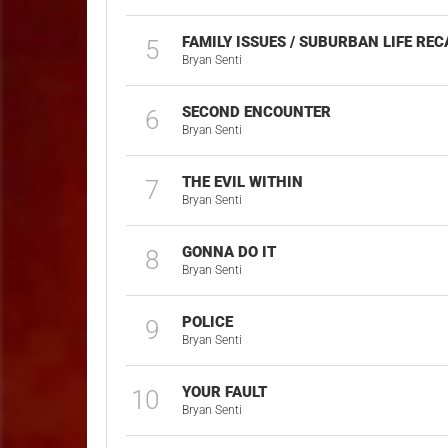
FAMILY ISSUES / SUBURBAN LIFE REC
5
Bryan Senti
SECOND ENCOUNTER
6
Bryan Senti
THE EVIL WITHIN
7
Bryan Senti
GONNA DO IT
8
Bryan Senti
POLICE
9
Bryan Senti
YOUR FAULT
10
Bryan Senti