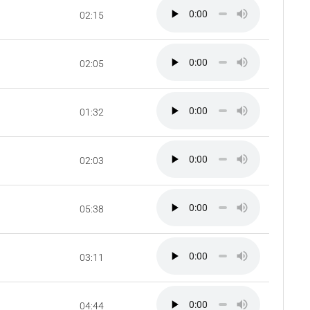
02:15
02:05
01:32
02:03
05:38
03:11
04:44