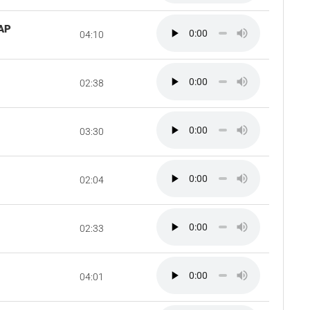
AP
04:10
02:38
03:30
02:04
02:33
04:01