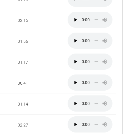
02:16
01:55
01:17
00:41
01:14
02:27