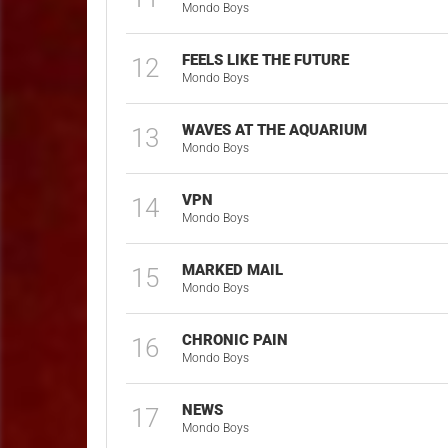
Mondo Boys
FEELS LIKE THE FUTURE
12
Mondo Boys
WAVES AT THE AQUARIUM
13
Mondo Boys
VPN
14
Mondo Boys
MARKED MAIL
15
Mondo Boys
CHRONIC PAIN
16
Mondo Boys
NEWS
17
Mondo Boys