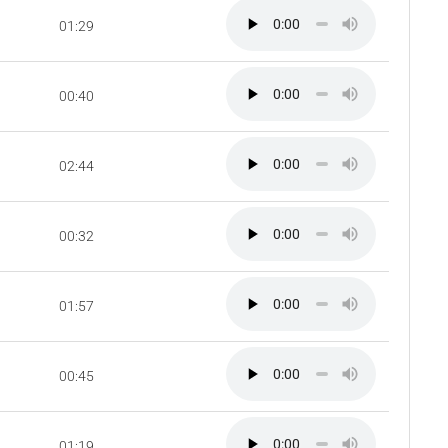
01:29
00:40
02:44
00:32
01:57
00:45
01:19