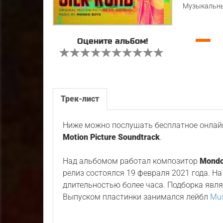
Музыкальны
—
Оцените альбом!
Трек-лист
Ниже можно послушать бесплатное онлайн
Motion Picture Soundtrack
.
Над альбомом работал композитор
Mondo
релиз состоялся 19 февраля 2021 года. Н
длительностью более часа. Подборка явл
Выпуском пластинки занимался лейбл
Mus