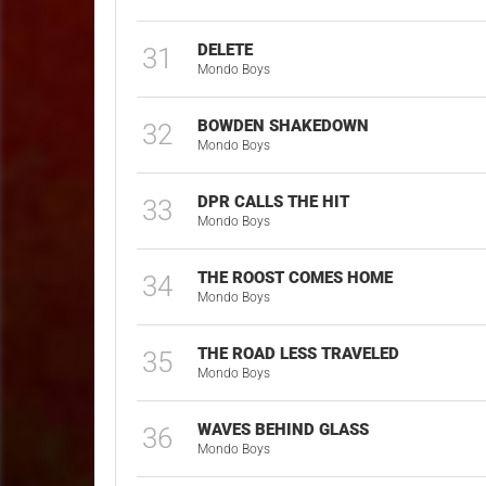
DELETE
31
Mondo Boys
BOWDEN SHAKEDOWN
32
Mondo Boys
DPR CALLS THE HIT
33
Mondo Boys
THE ROOST COMES HOME
34
Mondo Boys
THE ROAD LESS TRAVELED
35
Mondo Boys
WAVES BEHIND GLASS
36
Mondo Boys