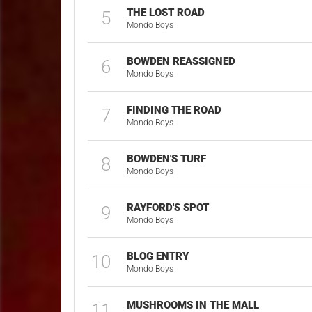
THE LOST ROAD
5
Mondo Boys
BOWDEN REASSIGNED
6
Mondo Boys
FINDING THE ROAD
7
Mondo Boys
BOWDEN'S TURF
8
Mondo Boys
RAYFORD'S SPOT
9
Mondo Boys
BLOG ENTRY
10
Mondo Boys
MUSHROOMS IN THE MALL
11