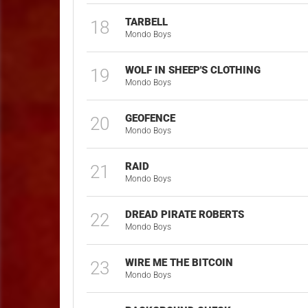
TARBELL
18
Mondo Boys
WOLF IN SHEEP'S CLOTHING
19
Mondo Boys
GEOFENCE
20
Mondo Boys
RAID
21
Mondo Boys
DREAD PIRATE ROBERTS
22
Mondo Boys
WIRE ME THE BITCOIN
23
Mondo Boys