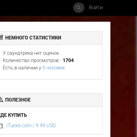
Войти
НЕМНОГО СТАТИСТИКИ
У саундтрека нет оценок
Количество просмотров -
1704
Есть в наличии у
0 человек
ПОЛЕЗНОЕ
ГДЕ КУПИТЬ
iTunes.com / 9.99 USD