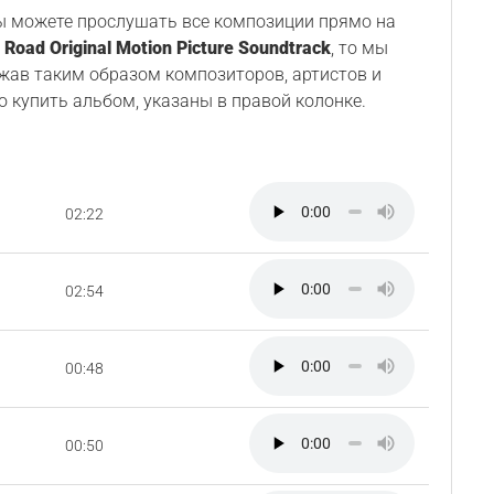
Вы можете прослушать все композиции прямо на
k Road Original Motion Picture Soundtrack
, то мы
ржав таким образом композиторов, артистов и
о купить альбом, указаны в правой колонке.
02:22
02:54
00:48
00:50