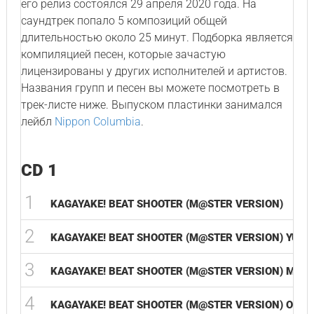
его релиз состоялся 29 апреля 2020 года. На
саундтрек попало 5 композиций общей
длительностью около 25 минут. Подборка является
компиляцией песен, которые зачастую
лицензированы у других исполнителей и артистов.
Названия групп и песен вы можете посмотреть в
трек-листе ниже. Выпуском пластинки занимался
лейбл
Nippon Columbia
.
CD 1
1
KAGAYAKE! BEAT SHOOTER (M@STER VERSION)
2
KAGAYAKE! BEAT SHOOTER (M@STER VERSION) YUUK
3
KAGAYAKE! BEAT SHOOTER (M@STER VERSION) MATO
4
KAGAYAKE! BEAT SHOOTER (M@STER VERSION) ORIG