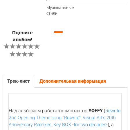
Музыкальные
стили
—
Оцените
альбом!
Трек-лист
Дополнительная информация
Над альбомом работал композитор
YOFFY
(
Rewrite
2nd Opening Theme song "Rewrite"
,
Visual Art's 20th
Anniversary Remixes
,
Key BOX -for two decades-
), а