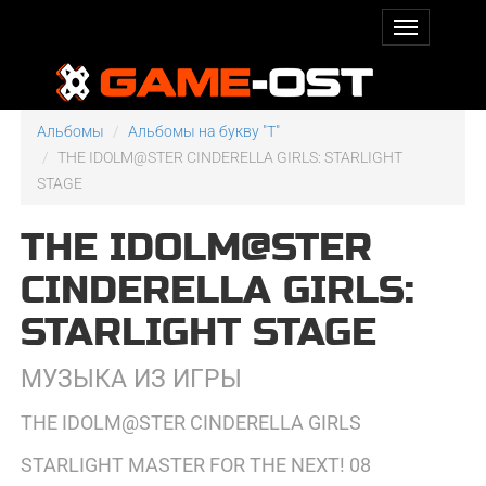
Альбомы
Альбомы на букву "T"
THE IDOLM@STER CINDERELLA GIRLS: STARLIGHT
STAGE
THE IDOLM@STER
CINDERELLA GIRLS:
STARLIGHT STAGE
МУЗЫКА ИЗ ИГРЫ
THE IDOLM@STER CINDERELLA GIRLS
STARLIGHT MASTER FOR THE NEXT! 08