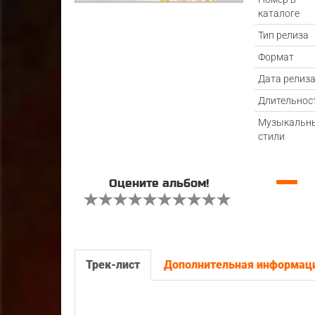
каталоге
Тип релиза
Формат
Дата релиз
Длительнос
Музыкальн
стили
—
Оцените альбом!
Трек-лист
Дополнительная информац