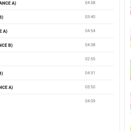
04:58
NCE A)
03:40
B)
04:54
 A)
04:38
NCE B)
02:55
04:31
B)
03:50
NCE A)
04:09