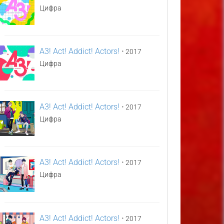
Цифра
A3! Act! Addict! Actors!
•
2017
Цифра
A3! Act! Addict! Actors!
•
2017
Цифра
A3! Act! Addict! Actors!
•
2017
Цифра
A3! Act! Addict! Actors!
•
2017