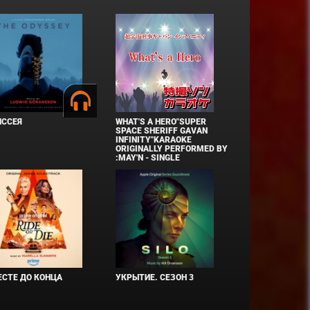
ИССЕЯ
WHAT'S A HERO"SUPER
SPACE SHERIFF GAVAN
INFINITY"KARAOKE
ORIGINALLY PERFORMED BY
:MAY'N - SINGLE
СТЕ ДО КОНЦА
УКРЫТИЕ. СЕЗОН 3