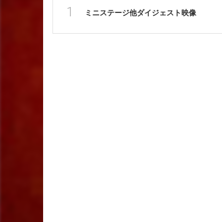
1
ミニステージ他ダイジェスト映像