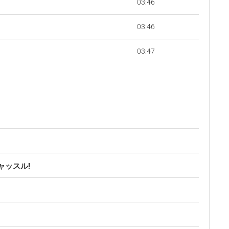
03:46
03:46
03:47
キャッスル!