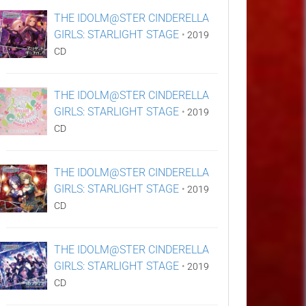
THE IDOLM@STER CINDERELLA
GIRLS: STARLIGHT STAGE
•
2019
CD
THE IDOLM@STER CINDERELLA
GIRLS: STARLIGHT STAGE
•
2019
CD
THE IDOLM@STER CINDERELLA
GIRLS: STARLIGHT STAGE
•
2019
CD
THE IDOLM@STER CINDERELLA
GIRLS: STARLIGHT STAGE
•
2019
CD