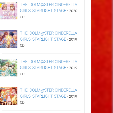
THE IDOLM@STER CINDERELLA
GIRLS: STARLIGHT STAGE
•
2020
CD
THE IDOLM@STER CINDERELLA
GIRLS: STARLIGHT STAGE
•
2019
CD
THE IDOLM@STER CINDERELLA
GIRLS: STARLIGHT STAGE
•
2019
CD
THE IDOLM@STER CINDERELLA
GIRLS: STARLIGHT STAGE
•
2019
CD