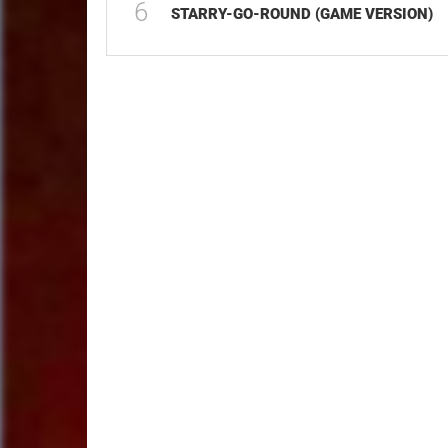
6
STARRY-GO-ROUND (GAME VERSION)