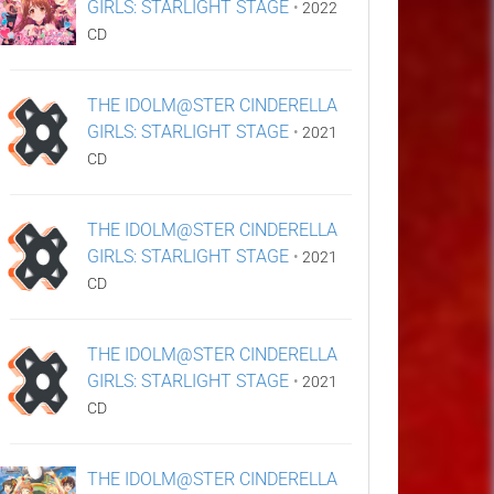
GIRLS: STARLIGHT STAGE
•
2022
CD
THE IDOLM@STER CINDERELLA
GIRLS: STARLIGHT STAGE
•
2021
CD
THE IDOLM@STER CINDERELLA
GIRLS: STARLIGHT STAGE
•
2021
CD
THE IDOLM@STER CINDERELLA
GIRLS: STARLIGHT STAGE
•
2021
CD
THE IDOLM@STER CINDERELLA