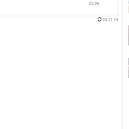
02:09
03.11.19