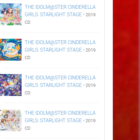
THE IDOLM@STER CINDERELLA
GIRLS: STARLIGHT STAGE
•
2019
CD
THE IDOLM@STER CINDERELLA
GIRLS: STARLIGHT STAGE
•
2019
CD
THE IDOLM@STER CINDERELLA
GIRLS: STARLIGHT STAGE
•
2019
CD
THE IDOLM@STER CINDERELLA
GIRLS: STARLIGHT STAGE
•
2019
CD