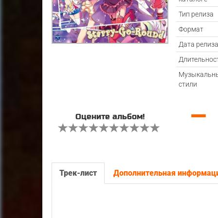
Тип релиза
Формат
Дата релиз
Длительнос
Музыкальн
стили
—
Оцените альбом!
Трек-лист
Дополнительная информац