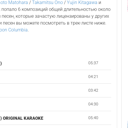
oto Matohara
/
Takamitsu Ono
/
Yujin Kitagawa
и
к попало 6 композиций общей длительностью около
 песен, которые зачастую лицензированы у других
и песен вы можете посмотреть в трек-листе ниже.
pon Columbia
.
05:37
)
04:21
03:42
04:30
05:40
) ORIGINAL KARAOKE