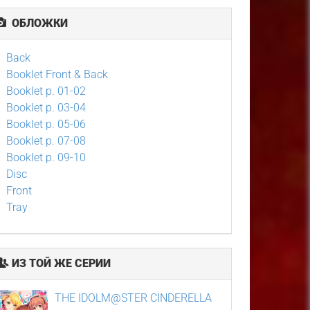
ОБЛОЖКИ
Back
Booklet Front & Back
Booklet p. 01-02
Booklet p. 03-04
Booklet p. 05-06
Booklet p. 07-08
Booklet p. 09-10
Disc
Front
Tray
ИЗ ТОЙ ЖЕ СЕРИИ
THE IDOLM@STER CINDERELLA