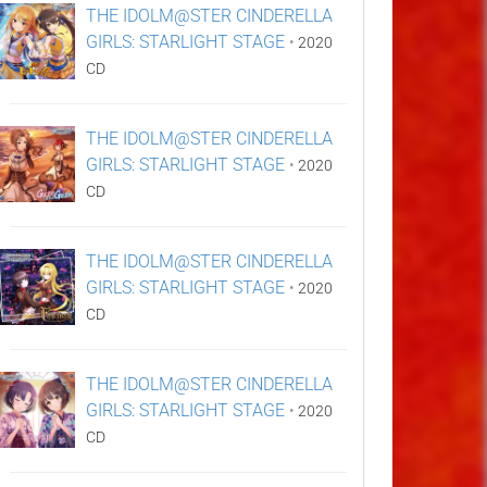
THE IDOLM@STER CINDERELLA
GIRLS: STARLIGHT STAGE
•
2020
CD
THE IDOLM@STER CINDERELLA
GIRLS: STARLIGHT STAGE
•
2020
CD
THE IDOLM@STER CINDERELLA
GIRLS: STARLIGHT STAGE
•
2020
CD
THE IDOLM@STER CINDERELLA
GIRLS: STARLIGHT STAGE
•
2020
CD