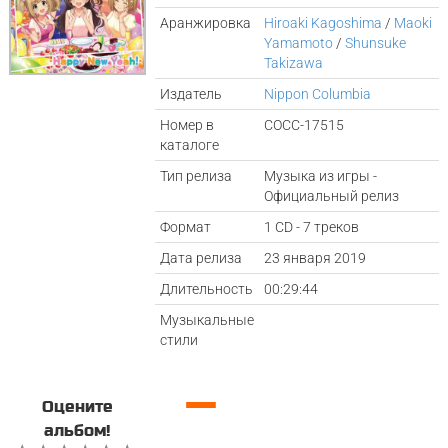
Аранжировка
Hiroaki Kagoshima
/
Maoki
Yamamoto
/
Shunsuke
Takizawa
Издатель
Nippon Columbia
Номер в
COCC-17515
каталоге
Тип релиза
Музыка из игры -
Официальный релиз
Формат
1 CD - 7 треков
Дата релиза
23 января 2019
Длительность
00:29:44
Музыкальные
стили
—
Оцените
альбом!