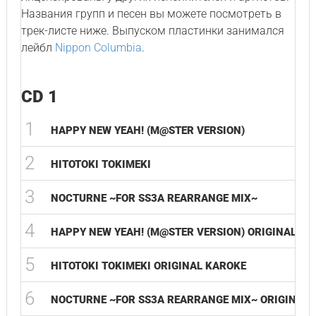
Названия групп и песен вы можете посмотреть в
трек-листе ниже. Выпуском пластинки занимался
лейбл
Nippon Columbia
.
CD 1
1
HAPPY NEW YEAH! (M@STER VERSION)
2
HITOTOKI TOKIMEKI
3
NOCTURNE ~FOR SS3A REARRANGE MIX~
4
HAPPY NEW YEAH! (M@STER VERSION) ORIGINAL KA
5
HITOTOKI TOKIMEKI ORIGINAL KAROKE
6
NOCTURNE ~FOR SS3A REARRANGE MIX~ ORIGINAL 