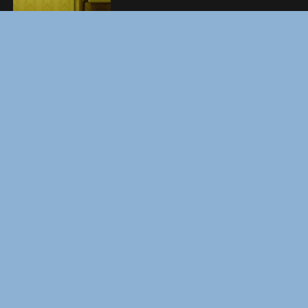
ВМЕСТЕ ДО КОНЦА
УКРЫТИЕ. СЕЗОН 3
Copyright © Elvista Media Solutions Corp., 2026. Все права
защищены. Полное или частичное копирование материалов