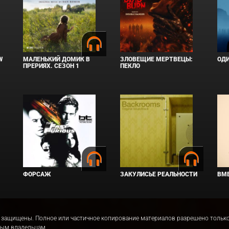
W
МАЛЕНЬКИЙ ДОМИК В
ЗЛОВЕЩИЕ МЕРТВЕЦЫ:
ОД
ПРЕРИЯХ. СЕЗОН 1
ПЕКЛО
ФОРСАЖ
ЗАКУЛИСЬЕ РЕАЛЬНОСТИ
ВМЕ
права защищены. Полное или частичное копирование материалов разрешено толь
ным владельцам.