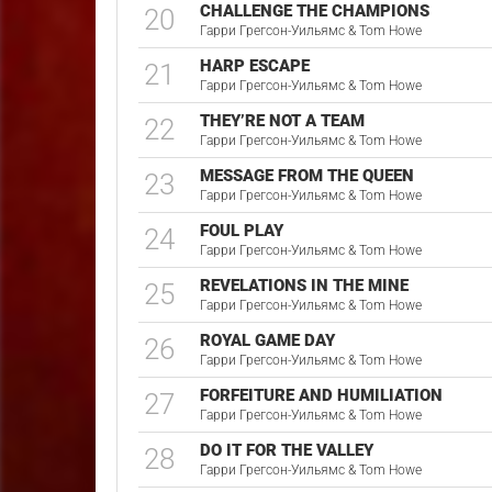
CHALLENGE THE CHAMPIONS
20
Гарри Грегсон-Уильямс & Tom Howe
HARP ESCAPE
21
Гарри Грегсон-Уильямс & Tom Howe
THEY’RE NOT A TEAM
22
Гарри Грегсон-Уильямс & Tom Howe
MESSAGE FROM THE QUEEN
23
Гарри Грегсон-Уильямс & Tom Howe
FOUL PLAY
24
Гарри Грегсон-Уильямс & Tom Howe
REVELATIONS IN THE MINE
25
Гарри Грегсон-Уильямс & Tom Howe
ROYAL GAME DAY
26
Гарри Грегсон-Уильямс & Tom Howe
FORFEITURE AND HUMILIATION
27
Гарри Грегсон-Уильямс & Tom Howe
DO IT FOR THE VALLEY
28
Гарри Грегсон-Уильямс & Tom Howe