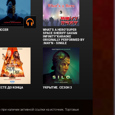
ИССЕЯ
WHAT'S A HERO"SUPER
SPACE SHERIFF GAVAN
INFINITY"KARAOKE
ORIGINALLY PERFORMED BY
:MAY'N - SINGLE
СТЕ ДО КОНЦА
УКРЫТИЕ. СЕЗОН 3
ко при наличии активной ссылки на источник. Торговые