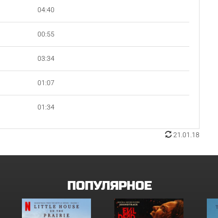
04:40
00:55
03:34
01:07
01:34
21.01.18
ПОПУЛЯРНОЕ