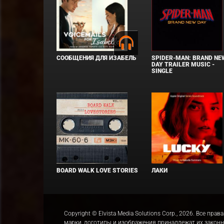
СООБЩЕНИЯ ДЛЯ ИЗАБЕЛЬ
SPIDER-MAN: BRAND NE
DAY TRAILER MUSIC -
SINGLE
BOARD WALK LOVE STORIES
ЛАКИ
Copyright © Elvista Media Solutions Corp., 2026. Все 
марки, логотипы и изображения принадлежат их закон