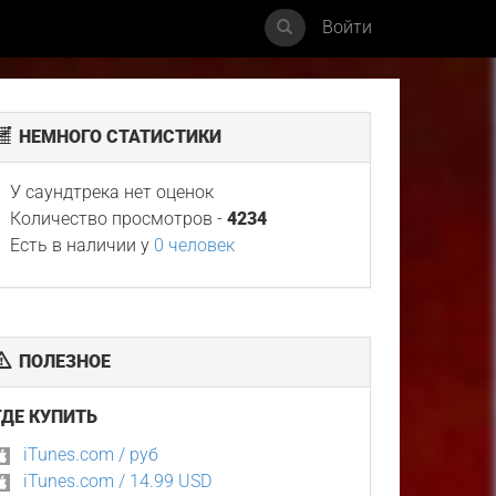
Войти
НЕМНОГО СТАТИСТИКИ
У саундтрека нет оценок
Количество просмотров -
4234
Есть в наличии у
0 человек
ПОЛЕЗНОЕ
ГДЕ КУПИТЬ
iTunes.com / руб
iTunes.com / 14.99 USD