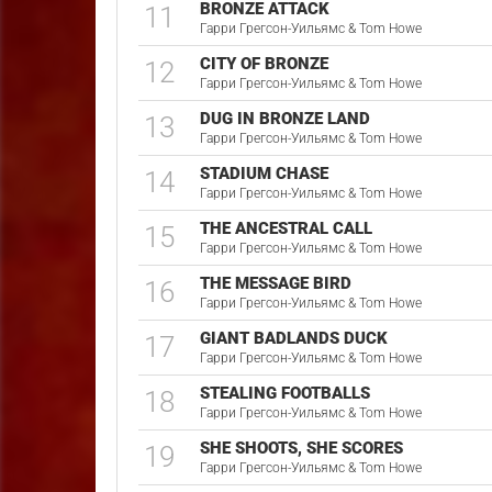
BRONZE ATTACK
11
Гарри Грегсон-Уильямс & Tom Howe
CITY OF BRONZE
12
Гарри Грегсон-Уильямс & Tom Howe
DUG IN BRONZE LAND
13
Гарри Грегсон-Уильямс & Tom Howe
STADIUM CHASE
14
Гарри Грегсон-Уильямс & Tom Howe
THE ANCESTRAL CALL
15
Гарри Грегсон-Уильямс & Tom Howe
THE MESSAGE BIRD
16
Гарри Грегсон-Уильямс & Tom Howe
GIANT BADLANDS DUCK
17
Гарри Грегсон-Уильямс & Tom Howe
STEALING FOOTBALLS
18
Гарри Грегсон-Уильямс & Tom Howe
SHE SHOOTS, SHE SCORES
19
Гарри Грегсон-Уильямс & Tom Howe