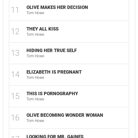
OLIVE MAKES HER DECISION
11
Tom Howe
THEY ALL KISS
12
Tom Howe
HIDING HER TRUE SELF
13
Tom Howe
ELIZABETH IS PREGNANT
14
Tom Howe
THIS IS PORNOGRAPHY
15
Tom Howe
OLIVE BECOMING WONDER WOMAN
16
Tom Howe
LOOKING FOR MR. GAINES