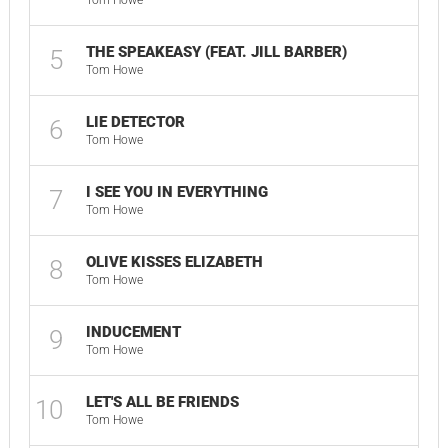
Tom Howe
THE SPEAKEASY (FEAT. JILL BARBER)
5
Tom Howe
LIE DETECTOR
6
Tom Howe
I SEE YOU IN EVERYTHING
7
Tom Howe
OLIVE KISSES ELIZABETH
8
Tom Howe
INDUCEMENT
9
Tom Howe
LET'S ALL BE FRIENDS
10
Tom Howe