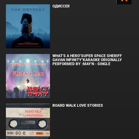
ОДИССЕЯ
WHAT'S A HERO"SUPER SPACE SHERIFF
GAVAN INFINITY"KARAOKE ORIGINALLY
PERFORMED BY :MAY'N - SINGLE
BOARD WALK LOVE STORIES