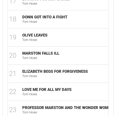
17
Tom Howe
DONN GOT INTO A FIGHT
18
Tom Howe
OLIVE LEAVES
19
Tom Howe
MARSTON FALLS ILL
20
Tom Howe
ELIZABETH BEGS FOR FORGIVENESS
21
Tom Howe
LOVE ME FOR ALL MY DAYS
22
Tom Howe
PROFESSOR MARSTON AND THE WONDER WOMEN
23
Tom Howe