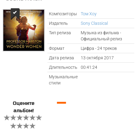
Композиторы
Том Хоу
Издатель
Sony Classical
Тип релиза
Музыка из фильма -
Официальный релиз
Формат
Цифра - 24 треков
Дата релиза
13 октября 2017
Длительность
00:41:24
Музыкальные
стили
—
Оцените
альбом!