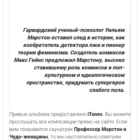
Гарвардский ученый-психолог Уильям
Марстон оставил след в истории, как
изобретатель детектора лжи и пионер
теории феминизма. Создатель комиксов
Макс Гейнс предложил Марстону, высоко
ставившему роль комиксов в поп-
культурном и идеалогическом
пространстве, придумать супергероя
слабого пола.
Превью альбома предоставлено
iTunes
. Вы можете
прослушать все композиции прямо на сайте. Если
вам понравился саундтрек
Профессор Марстон и
Чудо-женщины
, то мы настоятельно советуем