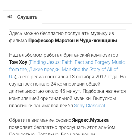
Слушать
Здесь можно бесплатно послушать музыку из
фильма
Профессор Марстон и Чудо-женщины
.
Над альбомом работал британский композитор
Том Хоу
(
Finding Jesus: Faith, Fact and Forgery Music
from the
,
Дикие предки
,
Mankind the Story of All of
Us
), а его релиз состоялся 13 октября 2017 года. На
саундтрек попало 24 композиции общей
длительностью около 45 минут. Подборка является
компиляцией оригинальной музыки. Выпуском
пластинки занимался лейбл
Sony Classical
.
Обратите внимание, сервис
Яндекс.Музыка
позволяет бесплатно прослушать этот альбом.
Полностью. Легально. Без нарушений.