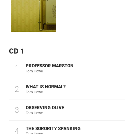
CD 1
PROFESSOR MARSTON
1
Tom Howe
WHAT IS NORMAL?
2
Tom Howe
OBSERVING OLIVE
3
Tom Howe
THE SORORITY SPANKING
4