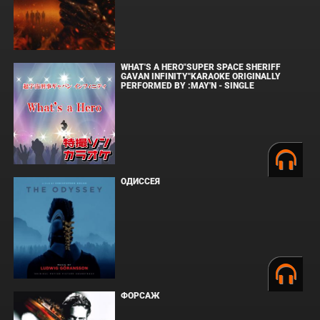
WHAT'S A HERO"SUPER SPACE SHERIFF
GAVAN INFINITY"KARAOKE ORIGINALLY
PERFORMED BY :MAY'N - SINGLE
ОДИССЕЯ
ФОРСАЖ