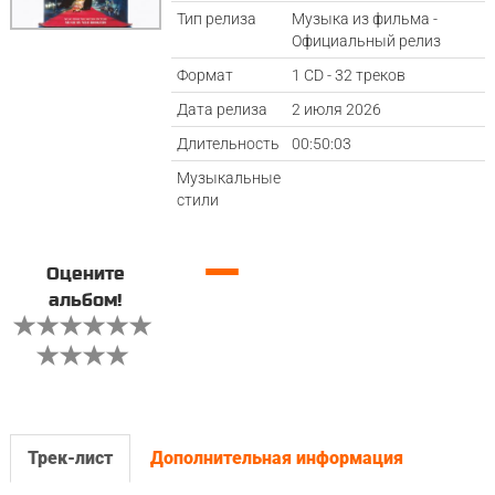
Тип релиза
Музыка из фильма -
Официальный релиз
Формат
1 CD - 32 треков
Дата релиза
2 июля 2026
Длительность
00:50:03
Музыкальные
стили
—
Оцените
альбом!
Трек-лист
Дополнительная информация