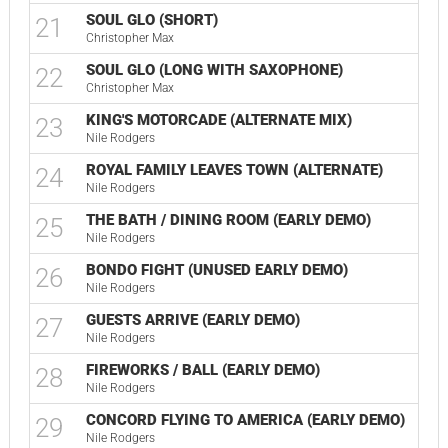
SOUL GLO (SHORT)
21
Christopher Max
SOUL GLO (LONG WITH SAXOPHONE)
22
Christopher Max
KING'S MOTORCADE (ALTERNATE MIX)
23
Nile Rodgers
ROYAL FAMILY LEAVES TOWN (ALTERNATE)
24
Nile Rodgers
THE BATH / DINING ROOM (EARLY DEMO)
25
Nile Rodgers
BONDO FIGHT (UNUSED EARLY DEMO)
26
Nile Rodgers
GUESTS ARRIVE (EARLY DEMO)
27
Nile Rodgers
FIREWORKS / BALL (EARLY DEMO)
28
Nile Rodgers
CONCORD FLYING TO AMERICA (EARLY DEMO)
29
Nile Rodgers