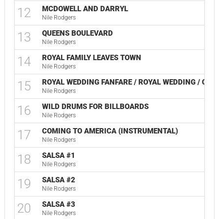
MCDOWELL AND DARRYL
12
Nile Rodgers
QUEENS BOULEVARD
13
Nile Rodgers
ROYAL FAMILY LEAVES TOWN
14
Nile Rodgers
ROYAL WEDDING FANFARE / ROYAL WEDDING / CEL
15
Nile Rodgers
WILD DRUMS FOR BILLBOARDS
16
Nile Rodgers
COMING TO AMERICA (INSTRUMENTAL)
17
Nile Rodgers
SALSA #1
18
Nile Rodgers
SALSA #2
19
Nile Rodgers
SALSA #3
20
Nile Rodgers