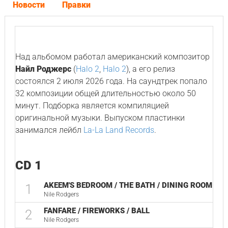
Новости
Правки
Над альбомом работал американский композитор
Найл Роджерс
(
Halo 2
,
Halo 2
), а его релиз
состоялся 2 июля 2026 года. На саундтрек попало
32 композиции общей длительностью около 50
минут. Подборка является компиляцией
оригинальной музыки. Выпуском пластинки
занимался лейбл
La-La Land Records
.
CD 1
AKEEM'S BEDROOM / THE BATH / DINING ROOM
1
Nile Rodgers
FANFARE / FIREWORKS / BALL
2
Nile Rodgers