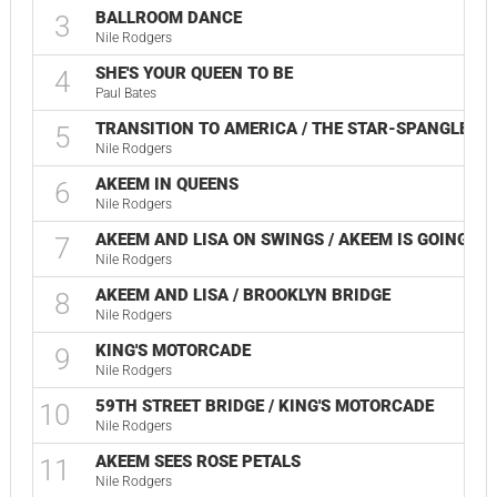
BALLROOM DANCE
3
Nile Rodgers
SHE'S YOUR QUEEN TO BE
4
Paul Bates
TRANSITION TO AMERICA / THE STAR-SPANGLED 
5
Nile Rodgers
AKEEM IN QUEENS
6
Nile Rodgers
AKEEM AND LISA ON SWINGS / AKEEM IS GOING TO
7
Nile Rodgers
AKEEM AND LISA / BROOKLYN BRIDGE
8
Nile Rodgers
KING'S MOTORCADE
9
Nile Rodgers
59TH STREET BRIDGE / KING'S MOTORCADE
10
Nile Rodgers
AKEEM SEES ROSE PETALS
11
Nile Rodgers