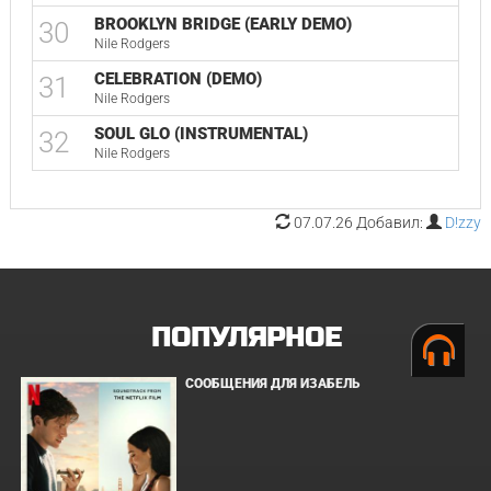
BROOKLYN BRIDGE (EARLY DEMO)
30
Nile Rodgers
CELEBRATION (DEMO)
31
Nile Rodgers
SOUL GLO (INSTRUMENTAL)
32
Nile Rodgers
07.07.26 Добавил:
D!zzy
ПОПУЛЯРНОЕ
СООБЩЕНИЯ ДЛЯ ИЗАБЕЛЬ