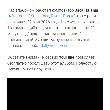
Над альбомом работал композитор
Jack Halama
(
A Woman of Substance
,
Rivals
,
Rogue
), а его релиз
состоялся 22 мая 2026 года. На саундтрек попало
16 композиций общей длительностью около 40
минут. Подборка является компиляцией
оригинальной музыки. Выпуском пластинки
занимался лейбл
Hollywood Records
.
Обратите внимание, сервис
YouTube
позволяет
бесплатно прослушать этот альбом. Полностью.
Легально. Без нарушений.