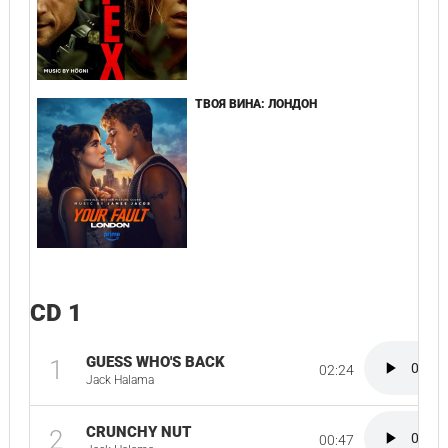
ТВОЯ ВИНА: ЛОНДОН
CD 1
GUESS WHO'S BACK
1
02:24
Jack Halama
CRUNCHY NUT
2
00:47