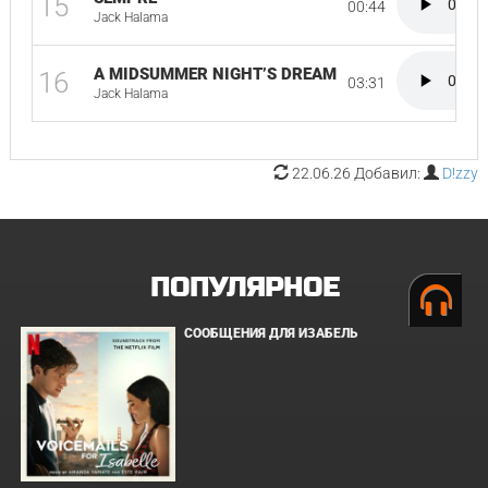
15
00:44
Jack Halama
A MIDSUMMER NIGHT’S DREAM
16
03:31
Jack Halama
22.06.26 Добавил:
D!zzy
ПОПУЛЯРНОЕ
СООБЩЕНИЯ ДЛЯ ИЗАБЕЛЬ