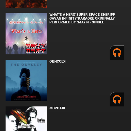
WHAT'S A HERO"SUPER SPACE SHERIFF
GAVAN INFINITY"KARAOKE ORIGINALLY
PERFORMED BY :MAY'N - SINGLE
ОДИССЕЯ
ФОРСАЖ