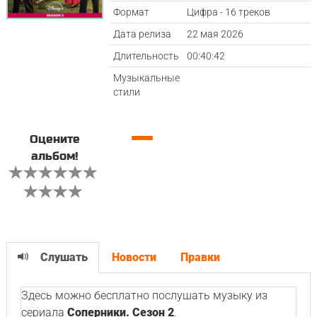
Формат
Цифра - 16 треков
Дата релиза
22 мая 2026
Длительность
00:40:42
Музыкальные
стили
—
Оцените
альбом!
Слушать
Новости
Правки
Здесь можно бесплатно послушать музыку из
сериала
Соперники. Сезон 2
.