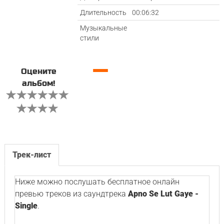
Длительность
00:06:32
Музыкальные
стили
—
Оцените
альбом!
Трек-лист
Ниже можно послушать бесплатное онлайн
превью треков из саундтрека
Apno Se Lut Gaye -
Single
.