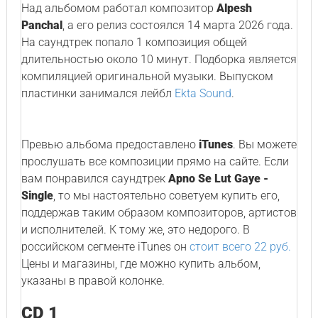
Над альбомом работал композитор
Alpesh
Panchal
, а его релиз состоялся 14 марта 2026 года.
На саундтрек попало 1 композиция общей
длительностью около 10 минут. Подборка является
компиляцией оригинальной музыки. Выпуском
пластинки занимался лейбл
Ekta Sound
.
Превью альбома предоставлено
iTunes
. Вы можете
прослушать все композиции прямо на сайте. Если
вам понравился саундтрек
Apno Se Lut Gaye -
Single
, то мы настоятельно советуем купить его,
поддержав таким образом композиторов, артистов
и исполнителей. К тому же, это недорого. В
российском сегменте iTunes он
стоит всего 22 руб.
Цены и магазины, где можно купить альбом,
указаны в правой колонке.
CD 1