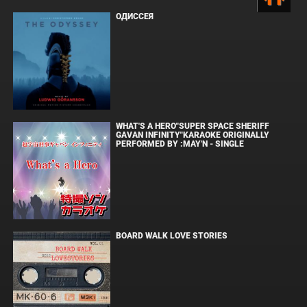
ОДИССЕЯ
WHAT'S A HERO"SUPER SPACE SHERIFF
GAVAN INFINITY"KARAOKE ORIGINALLY
PERFORMED BY :MAY'N - SINGLE
BOARD WALK LOVE STORIES