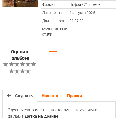
Формат
Цифра - 21 треков
Дата релиза
1 августа 2025
Длительность
01:07:50
Музыкальные
стили
—
Оцените
альбом!
Слушать
Новости
Правки
Здесь можно бесплатно послушать музыку из
фильма
Детка на драйве
.