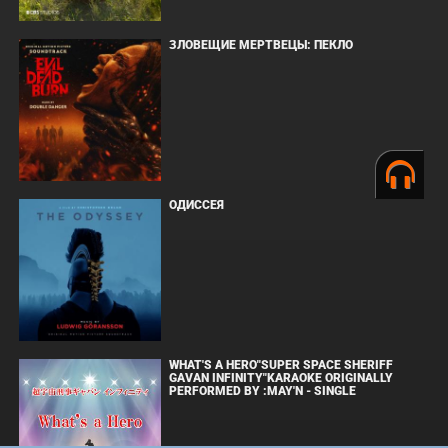
ЗЛОВЕЩИЕ МЕРТВЕЦЫ: ПЕКЛО
ОДИССЕЯ
WHAT'S A HERO"SUPER SPACE SHERIFF
GAVAN INFINITY"KARAOKE ORIGINALLY
PERFORMED BY :MAY'N - SINGLE