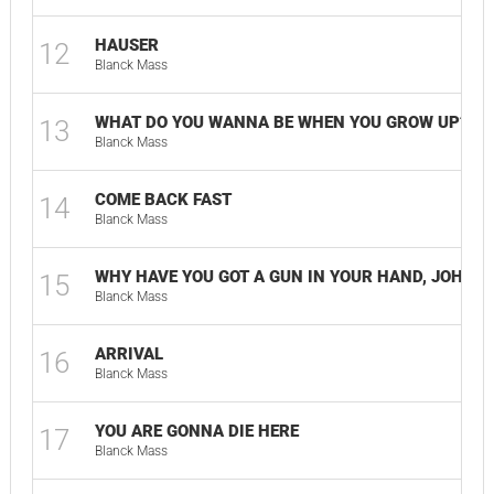
HAUSER
12
Blanck Mass
WHAT DO YOU WANNA BE WHEN YOU GROW UP?
13
Blanck Mass
COME BACK FAST
14
Blanck Mass
WHY HAVE YOU GOT A GUN IN YOUR HAND, JOHN?
15
Blanck Mass
ARRIVAL
16
Blanck Mass
YOU ARE GONNA DIE HERE
17
Blanck Mass