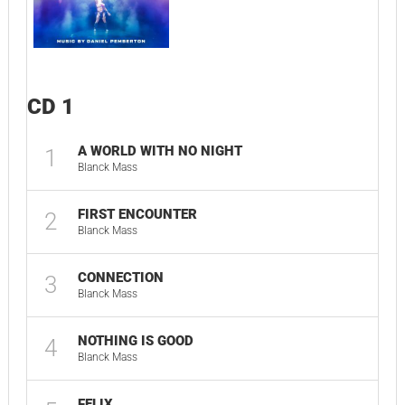
CD 1
A WORLD WITH NO NIGHT
1
Blanck Mass
FIRST ENCOUNTER
2
Blanck Mass
CONNECTION
3
Blanck Mass
NOTHING IS GOOD
4
Blanck Mass
FELIX