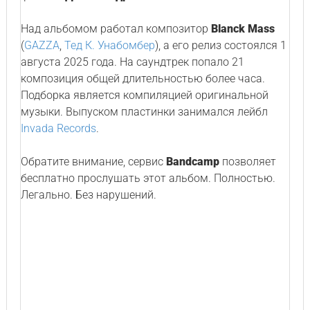
Над альбомом работал композитор
Blanck Mass
(
GAZZA
,
Тед К. Унабомбер
), а его релиз состоялся 1
августа 2025 года. На саундтрек попало 21
композиция общей длительностью более часа.
Подборка является компиляцией оригинальной
музыки. Выпуском пластинки занимался лейбл
Invada Records
.
Обратите внимание, сервис
Bandcamp
позволяет
бесплатно прослушать этот альбом. Полностью.
Легально. Без нарушений.