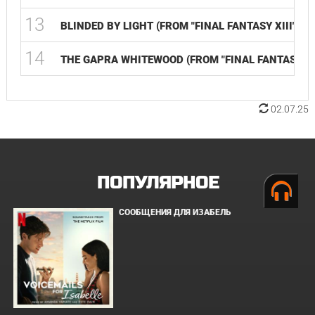
13
BLINDED BY LIGHT (FROM "FINAL FANTASY XIII") (
14
THE GAPRA WHITEWOOD (FROM "FINAL FANTASY XIII
02.07.25
ПОПУЛЯРНОЕ
СООБЩЕНИЯ ДЛЯ ИЗАБЕЛЬ