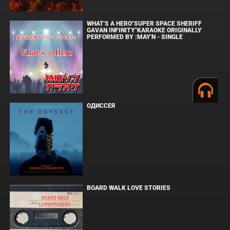
WHAT'S A HERO"SUPER SPACE SHERIFF
GAVAN INFINITY"KARAOKE ORIGINALLY
PERFORMED BY :MAY'N - SINGLE
ОДИССЕЯ
BOARD WALK LOVE STORIES