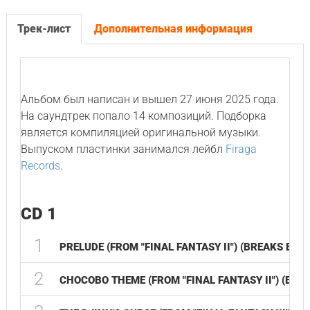
Трек-лист
Дополнительная информация
Альбом был написан и вышел 27 июня 2025 года.
На саундтрек попало 14 композиций. Подборка
является компиляцией оригинальной музыки.
Выпуском пластинки занимался лейбл
Firaga
Records
.
CD 1
1
PRELUDE (FROM "FINAL FANTASY II") (BREAKS EDIT
2
CHOCOBO THEME (FROM "FINAL FANTASY II") (ELEC