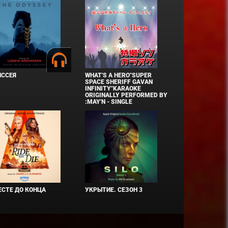
ИССЕЯ
WHAT'S A HERO"SUPER
SPACE SHERIFF GAVAN
INFINITY"KARAOKE
ORIGINALLY PERFORMED BY
:MAY'N - SINGLE
СТЕ ДО КОНЦА
УКРЫТИЕ. СЕЗОН 3