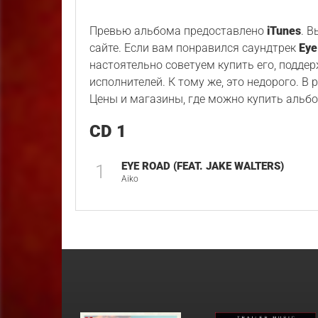
Превью альбома предоставлено
iTunes
. 
сайте. Если вам понравился саундтрек
Eye
настоятельно советуем купить его, подде
исполнителей. К тому же, это недорого. В
Цены и магазины, где можно купить альбо
CD 1
EYE ROAD (FEAT. JAKE WALTERS)
1
Aiko