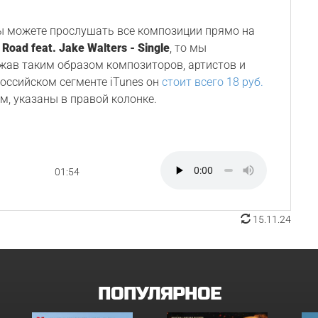
Вы можете прослушать все композиции прямо на
 Road feat. Jake Walters - Single
, то мы
ржав таким образом композиторов, артистов и
 российском сегменте iTunes он
стоит всего 18 руб.
м, указаны в правой колонке.
01:54
15.11.24
ПОПУЛЯРНОЕ