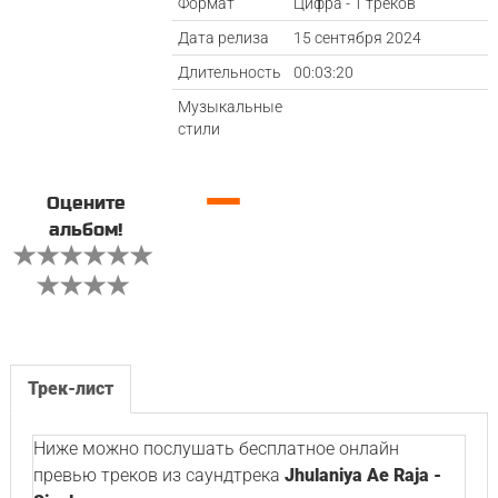
Формат
Цифра - 1 треков
Дата релиза
15 сентября 2024
Длительность
00:03:20
Музыкальные
стили
—
Оцените
альбом!
Трек-лист
Ниже можно послушать бесплатное онлайн
превью треков из саундтрека
Jhulaniya Ae Raja -