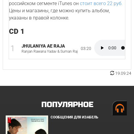
российском сегменте iTunes он
стоит всего 22 руб.
Цены и магазины, где можно купить альбом,
указаны в правой колонке.
CD 1
JHULANIYA AE RAJA
1
03:20
Ranjan Rawana Yadav & Suman Raj
19.09.24
ПОПУЛЯРНОЕ
СООБЩЕНИЯ ДЛЯ ИЗАБЕЛЬ