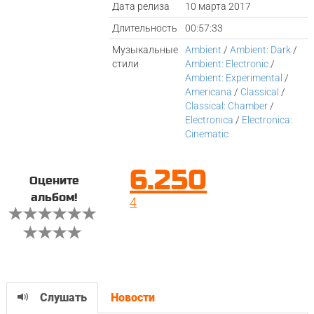
Дата релиза
10 марта 2017
Длительность
00:57:33
Музыкальные
Ambient
/
Ambient: Dark
/
стили
Ambient: Electronic
/
Ambient: Experimental
/
Americana
/
Classical
/
Classical: Chamber
/
Electronica
/
Electronica:
Cinematic
6.250
Оцените
альбом!
4
Слушать
Новости