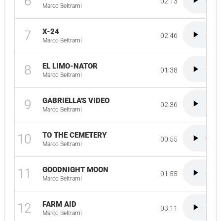
6
02:13
Marco Beltrami
X-24
7
02:46
Marco Beltrami
EL LIMO-NATOR
8
01:38
Marco Beltrami
GABRIELLA'S VIDEO
9
02:36
Marco Beltrami
TO THE CEMETERY
10
00:55
Marco Beltrami
GOODNIGHT MOON
11
01:55
Marco Beltrami
FARM AID
12
03:11
Marco Beltrami