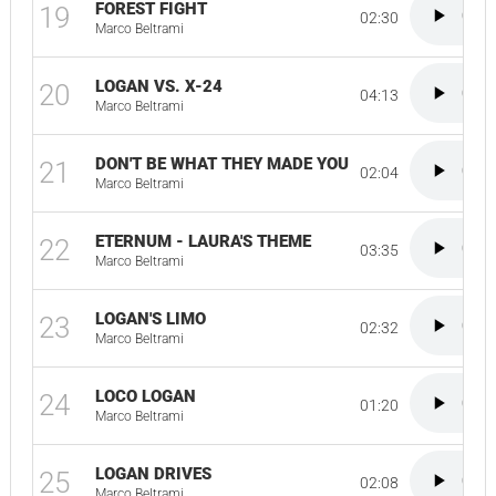
FOREST FIGHT
19
02:30
Marco Beltrami
LOGAN VS. X-24
20
04:13
Marco Beltrami
DON'T BE WHAT THEY MADE YOU
21
02:04
Marco Beltrami
ETERNUM - LAURA'S THEME
22
03:35
Marco Beltrami
LOGAN'S LIMO
23
02:32
Marco Beltrami
LOCO LOGAN
24
01:20
Marco Beltrami
LOGAN DRIVES
25
02:08
Marco Beltrami