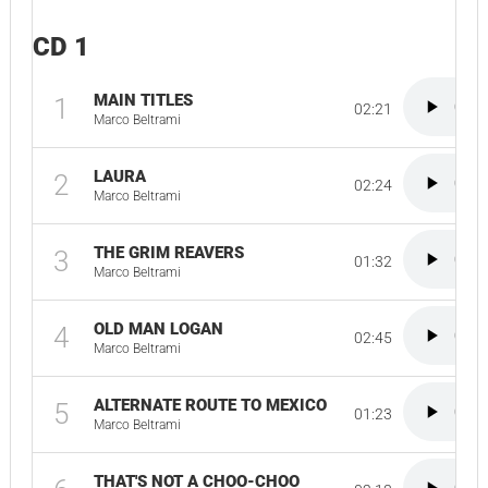
CD 1
MAIN TITLES
1
02:21
Marco Beltrami
LAURA
2
02:24
Marco Beltrami
THE GRIM REAVERS
3
01:32
Marco Beltrami
OLD MAN LOGAN
4
02:45
Marco Beltrami
ALTERNATE ROUTE TO MEXICO
5
01:23
Marco Beltrami
THAT'S NOT A CHOO-CHOO