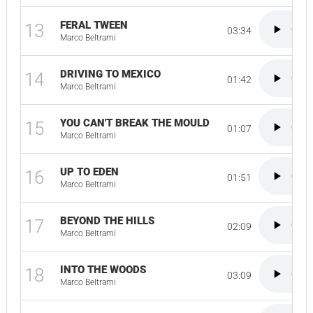
FERAL TWEEN
13
03:34
Marco Beltrami
DRIVING TO MEXICO
14
01:42
Marco Beltrami
YOU CAN'T BREAK THE MOULD
15
01:07
Marco Beltrami
UP TO EDEN
16
01:51
Marco Beltrami
BEYOND THE HILLS
17
02:09
Marco Beltrami
INTO THE WOODS
18
03:09
Marco Beltrami