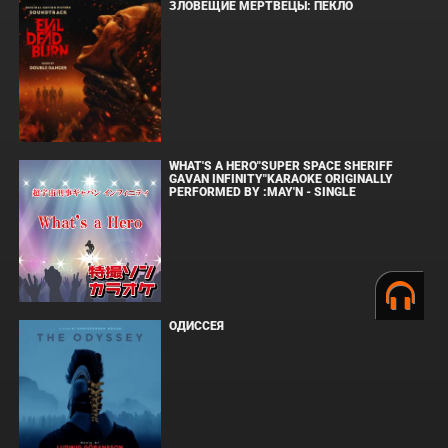
ЗЛОВЕЩИЕ МЕРТВЕЦЫ: ПЕКЛО
WHAT'S A HERO"SUPER SPACE SHERIFF
GAVAN INFINITY"KARAOKE ORIGINALLY
PERFORMED BY :MAY'N - SINGLE
ОДИССЕЯ