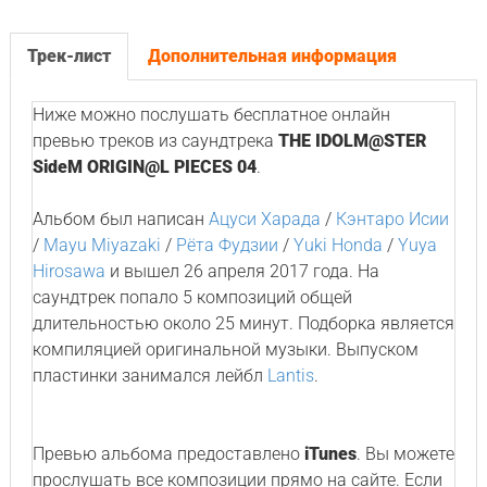
Трек-лист
Дополнительная информация
Ниже можно послушать бесплатное онлайн
превью треков из саундтрека
THE IDOLM@STER
SideM ORIGIN@L PIECES 04
.
Альбом был написан
Ацуси Харада
/
Кэнтаро Исии
/
Mayu Miyazaki
/
Рёта Фудзии
/
Yuki Honda
/
Yuya
Hirosawa
и вышел 26 апреля 2017 года. На
саундтрек попало 5 композиций общей
длительностью около 25 минут. Подборка является
компиляцией оригинальной музыки. Выпуском
пластинки занимался лейбл
Lantis
.
Превью альбома предоставлено
iTunes
. Вы можете
прослушать все композиции прямо на сайте. Если