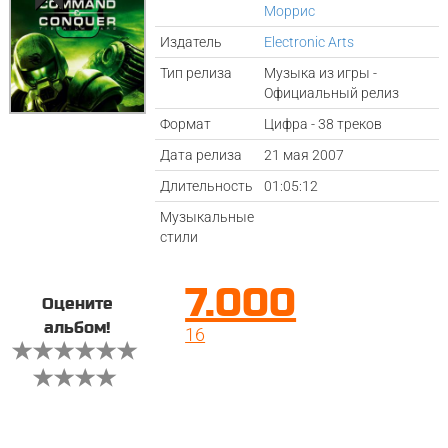
Моррис
Издатель
Electronic Arts
Тип релиза
Музыка из игры -
Официальный релиз
Формат
Цифра - 38 треков
Дата релиза
21 мая 2007
Длительность
01:05:12
Музыкальные
стили
7.000
Оцените
альбом!
16