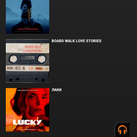
BOARD WALK LOVE STORIES
ЛАКИ