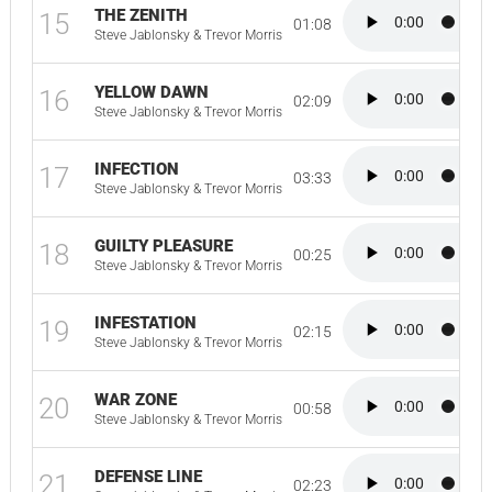
THE ZENITH
15
01:08
Steve Jablonsky & Trevor Morris
YELLOW DAWN
16
02:09
Steve Jablonsky & Trevor Morris
INFECTION
17
03:33
Steve Jablonsky & Trevor Morris
GUILTY PLEASURE
18
00:25
Steve Jablonsky & Trevor Morris
INFESTATION
19
02:15
Steve Jablonsky & Trevor Morris
WAR ZONE
20
00:58
Steve Jablonsky & Trevor Morris
DEFENSE LINE
21
02:23