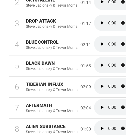
CRYSTALLINE
2
01:14
Steve Jablonsky & Trevor Morris
DROP ATTACK
3
01:17
Steve Jablonsky & Trevor Morris
BLUE CONTROL
4
02:11
Steve Jablonsky & Trevor Morris
BLACK DAWN
5
01:53
Steve Jablonsky & Trevor Morris
TIBERIAN INFLUX
6
02:09
Steve Jablonsky & Trevor Morris
AFTERMATH
7
02:04
Steve Jablonsky & Trevor Morris
ALIEN SUBSTANCE
8
01:50
Steve Jablonsky & Trevor Morris