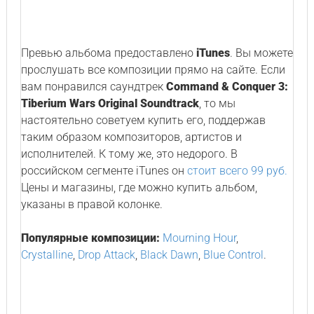
Превью альбома предоставлено
iTunes
. Вы можете
прослушать все композиции прямо на сайте. Если
вам понравился саундтрек
Command & Conquer 3:
Tiberium Wars Original Soundtrack
, то мы
настоятельно советуем купить его, поддержав
таким образом композиторов, артистов и
исполнителей. К тому же, это недорого. В
российском сегменте iTunes он
стоит всего 99 руб.
Цены и магазины, где можно купить альбом,
указаны в правой колонке.
Популярные композиции:
Mourning Hour
,
Crystalline
,
Drop Attack
,
Black Dawn
,
Blue Control
.