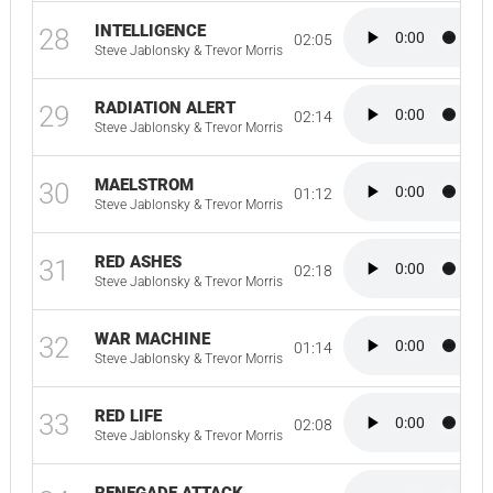
INTELLIGENCE
28
02:05
Steve Jablonsky & Trevor Morris
RADIATION ALERT
29
02:14
Steve Jablonsky & Trevor Morris
MAELSTROM
30
01:12
Steve Jablonsky & Trevor Morris
RED ASHES
31
02:18
Steve Jablonsky & Trevor Morris
WAR MACHINE
32
01:14
Steve Jablonsky & Trevor Morris
RED LIFE
33
02:08
Steve Jablonsky & Trevor Morris