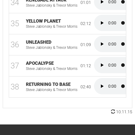
RENEGADE ATTACK
34
01:01
Steve Jablonsky & Trevor Morris
YELLOW PLANET
35
02:12
Steve Jablonsky & Trevor Morris
UNLEASHED
36
01:09
Steve Jablonsky & Trevor Morris
APOCALYPSE
37
01:12
Steve Jablonsky & Trevor Morris
RETURNING TO BASE
38
02:40
Steve Jablonsky & Trevor Morris
10.11.15