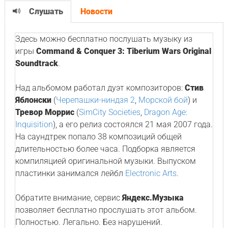
Слушать
Новости
Здесь можно бесплатно послушать музыку из
игры
Command & Conquer 3: Tiberium Wars Original
Soundtrack
.
Над альбомом работал дуэт композиторов:
Стив
Яблонски
(
Черепашки-ниндзя 2
,
Морской бой
) и
Тревор Моррис
(
SimCity Societies
,
Dragon Age:
Inquisition
), а его релиз состоялся 21 мая 2007 года.
На саундтрек попало 38 композиций общей
длительностью более часа. Подборка является
компиляцией оригинальной музыки. Выпуском
пластинки занимался лейбл
Electronic Arts
.
Обратите внимание, сервис
Яндекс.Музыка
позволяет бесплатно прослушать этот альбом.
Полностью. Легально. Без нарушений.