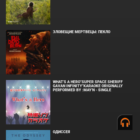
ЗЛОВЕЩИЕ МЕРТВЕЦЫ: ПЕКЛО
WHAT'S A HERO"SUPER SPACE SHERIFF
GAVAN INFINITY"KARAOKE ORIGINALLY
PERFORMED BY :MAY'N - SINGLE
ОДИССЕЯ