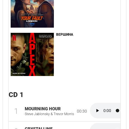
ВЕРШИНА
CD 1
MOURNING HOUR
1
00:30
Steve Jablonsky & Trevor Morris