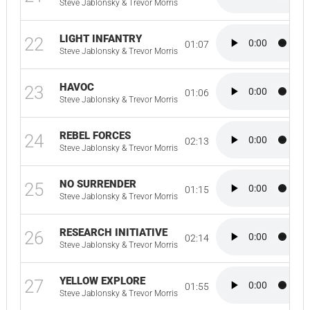
Steve Jablonsky & Trevor Morris
LIGHT INFANTRY
22
01:07
Steve Jablonsky & Trevor Morris
HAVOC
23
01:06
Steve Jablonsky & Trevor Morris
REBEL FORCES
24
02:13
Steve Jablonsky & Trevor Morris
NO SURRENDER
25
01:15
Steve Jablonsky & Trevor Morris
RESEARCH INITIATIVE
26
02:14
Steve Jablonsky & Trevor Morris
YELLOW EXPLORE
27
01:55
Steve Jablonsky & Trevor Morris