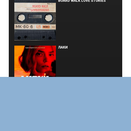
BOARD WALK LOVE STORIES
ЛАКИ
ФОРСАЖ