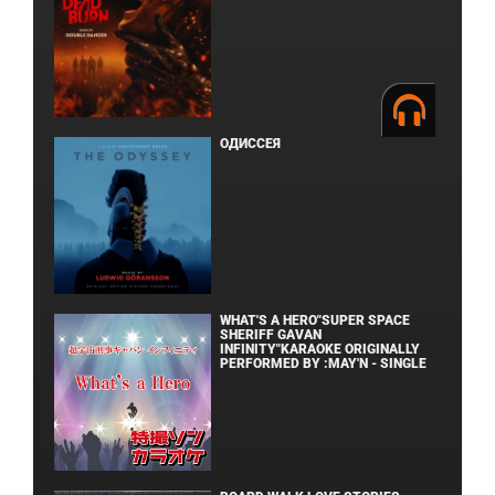
ОДИССЕЯ
WHAT'S A HERO"SUPER SPACE
SHERIFF GAVAN
INFINITY"KARAOKE ORIGINALLY
PERFORMED BY :MAY'N - SINGLE