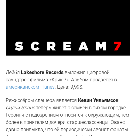
Лейбл
Lakeshore Records
выложил цифровой
саундтрек фильма «Крик 7». Альбом продаётся в
американском iTunes
. Цена: 9,99$.
Режиссёром слэшера является
Кевин Уильямсон
.
Сидни Эванс
теперь живёт с семьёй в тихом городке.
Героиня с подозрением относится к окружающим, тем
более к приятелям дочери-старшеклассницы. Эванс
давно привыкла, что ей периодически звонят фанаты