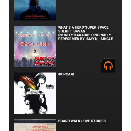
ОДИССЕЯ
WHAT'S A HERO"SUPER SPACE
SHERIFF GAVAN
INFINITY"KARAOKE ORIGINALLY
PERFORMED BY :MAY'N - SINGLE
ФОРСАЖ