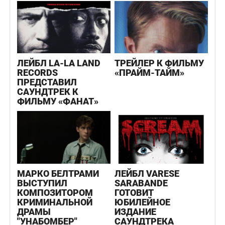
ЛЕЙБЛ LA-LA LAND
ТРЕЙЛЕР К ФИЛЬМУ
RECORDS
«ПРАЙМ-ТАЙМ»
ПРЕДСТАВИЛ
САУНДТРЕК К
ФИЛЬМУ «ФАНАТ»
МАРКО БЕЛТРАМИ
ЛЕЙБЛ VARESE
ВЫСТУПИЛ
SARABANDE
КОМПОЗИТОРОМ
ГОТОВИТ
КРИМИНАЛЬНОЙ
ЮБИЛЕЙНОЕ
ДРАМЫ
ИЗДАНИЕ
"УНАБОМБЕР"
САУНДТРЕКА