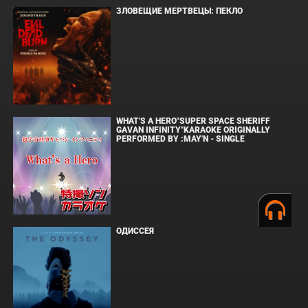
ЗЛОВЕЩИЕ МЕРТВЕЦЫ: ПЕКЛО
WHAT'S A HERO"SUPER SPACE SHERIFF
GAVAN INFINITY"KARAOKE ORIGINALLY
PERFORMED BY :MAY'N - SINGLE
ОДИССЕЯ