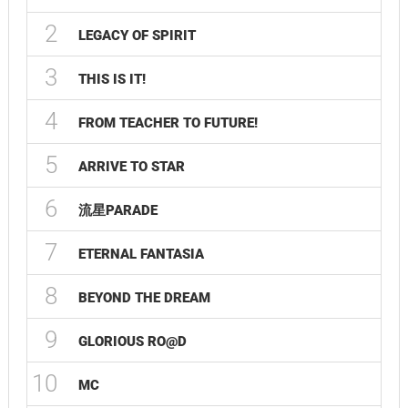
2
LEGACY OF SPIRIT
3
THIS IS IT!
4
FROM TEACHER TO FUTURE!
5
ARRIVE TO STAR
6
流星PARADE
7
ETERNAL FANTASIA
8
BEYOND THE DREAM
9
GLORIOUS RO@D
10
MC