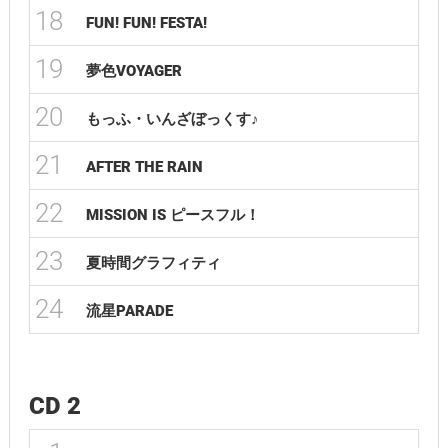
18
FUN! FUN! FESTA!
19
夢色VOYAGER
20
もっふ・いんざぼっくす♪
21
AFTER THE RAIN
22
MISSION IS ピースフル！
23
夏時間グラフィティ
24
流星PARADE
CD 2