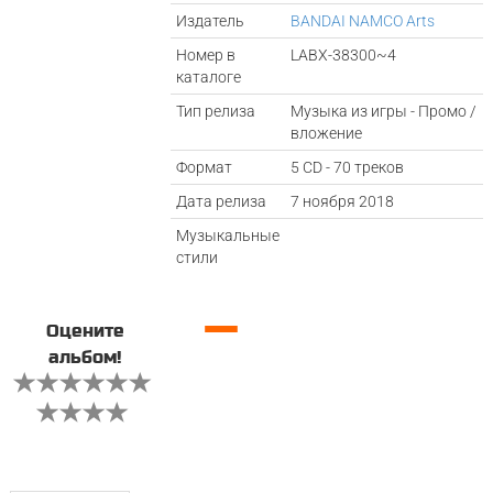
Издатель
BANDAI NAMCO Arts
Номер в
LABX-38300~4
каталоге
Тип релиза
Музыка из игры - Промо /
вложение
Формат
5 CD - 70 треков
Дата релиза
7 ноября 2018
Музыкальные
стили
—
Оцените
альбом!