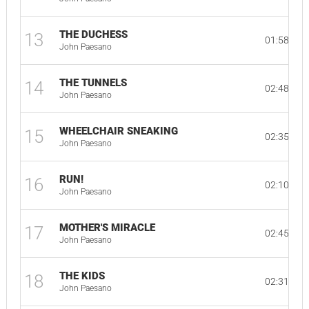
THE DUCHESS
13
01:58
John Paesano
THE TUNNELS
14
02:48
John Paesano
WHEELCHAIR SNEAKING
15
02:35
John Paesano
RUN!
16
02:10
John Paesano
MOTHER'S MIRACLE
17
02:45
John Paesano
THE KIDS
18
02:31
John Paesano