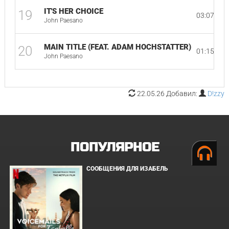
IT'S HER CHOICE
19
03:07
John Paesano
MAIN TITLE (FEAT. ADAM HOCHSTATTER)
20
01:15
John Paesano
22.05.26 Добавил:
D!zzy
ПОПУЛЯРНОЕ
СООБЩЕНИЯ ДЛЯ ИЗАБЕЛЬ