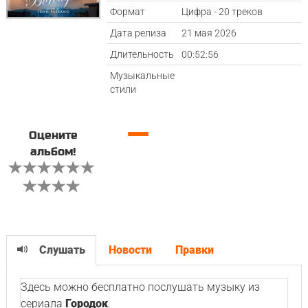
Формат
Цифра - 20 треков
Дата релиза
21 мая 2026
Длительность
00:52:56
Музыкальные
стили
—
Оцените
альбом!
Слушать
Новости
Правки
Здесь можно бесплатно послушать музыку из
сериала
Городок
.