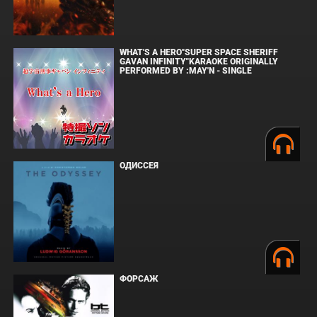
WHAT'S A HERO"SUPER SPACE SHERIFF
GAVAN INFINITY"KARAOKE ORIGINALLY
PERFORMED BY :MAY'N - SINGLE
ОДИССЕЯ
ФОРСАЖ