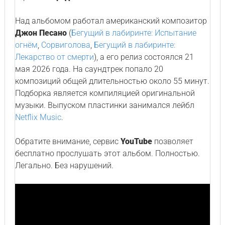
Над альбомом работал американский композитор
Джон Песано
(
Бегущий в лабиринте: Испытание
огнём
,
Сорвиголова
,
Бегущий в лабиринте:
Лекарство от смерти
), а его релиз состоялся 21
мая 2026 года. На саундтрек попало 20
композиций общей длительностью около 55 минут.
Подборка является компиляцией оригинальной
музыки. Выпуском пластинки занимался лейбл
Netflix Music
.
Обратите внимание, сервис
YouTube
позволяет
бесплатно прослушать этот альбом. Полностью.
Легально. Без нарушений.